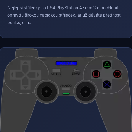
Nejlepší střílečky na PS4 PlayStation 4 se může pochlubit
opravdu širokou nabídkou stříleček, ať už dáváte přednost
pohlcujícím...