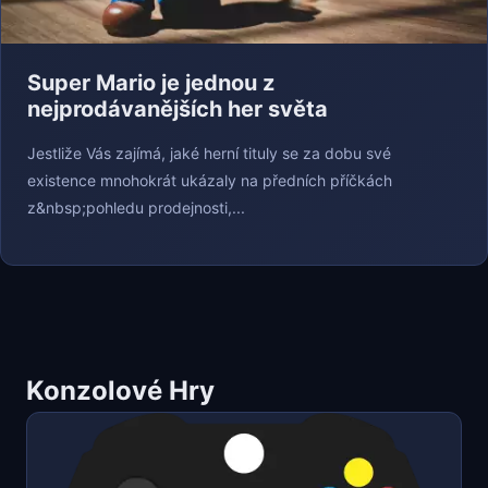
Super Mario je jednou z
nejprodávanějších her světa
Jestliže Vás zajímá, jaké herní tituly se za dobu své
existence mnohokrát ukázaly na předních příčkách
z&nbsp;pohledu prodejnosti,...
Konzolové Hry