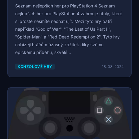
Seznam nejlepších her pro PlayStation 4 Seznam
nejlepších her pro PlayStation 4 zahrnuje tituly, které
si prostě nesmíte nechat ujít. Mezi tyto hry patří
například "God of War", "The Last of Us Part II",
"Spider-Man" a "Red Dead Redemption 2". Tyto hry
nabízejí hráčům úžasný zážitek díky svému
epickému příběhu, skvělé...
KONZOLOVÉ HRY
18. 03. 2024