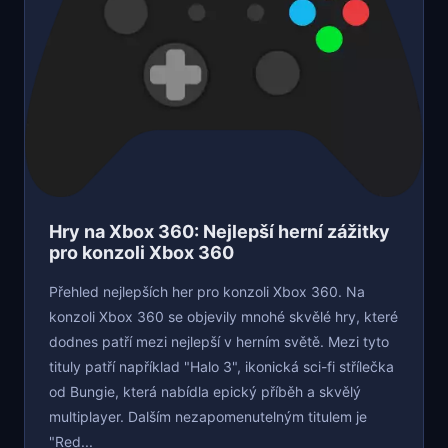
Hry na Xbox 360: Nejlepší herní zážitky
pro konzoli Xbox 360
Přehled nejlepších her pro konzoli Xbox 360. Na
konzoli Xbox 360 se objevily mnohé skvělé hry, které
dodnes patří mezi nejlepší v herním světě. Mezi tyto
tituly patří například "Halo 3", ikonická sci-fi střílečka
od Bungie, která nabídla epický příběh a skvělý
multiplayer. Dalším nezapomenutelným titulem je
"Red...