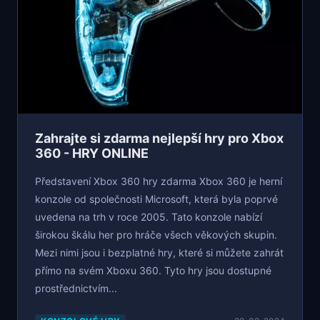
Zahrajte si zdarma nejlepší hry pro Xbox
360 - HRY ONLINE
Představení Xbox 360 hry zdarma Xbox 360 je herní
konzole od společnosti Microsoft, která byla poprvé
uvedena na trh v roce 2005. Tato konzole nabízí
širokou škálu her pro hráče všech věkových skupin.
Mezi nimi jsou i bezplatné hry, které si můžete zahrát
přímo na svém Xboxu 360. Tyto hry jsou dostupné
prostřednictvím...