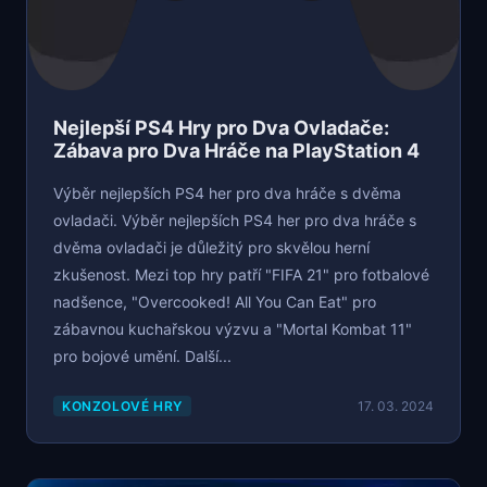
Nejlepší PS4 Hry pro Dva Ovladače:
Zábava pro Dva Hráče na PlayStation 4
Výběr nejlepších PS4 her pro dva hráče s dvěma
ovladači. Výběr nejlepších PS4 her pro dva hráče s
dvěma ovladači je důležitý pro skvělou herní
zkušenost. Mezi top hry patří "FIFA 21" pro fotbalové
nadšence, "Overcooked! All You Can Eat" pro
zábavnou kuchařskou výzvu a "Mortal Kombat 11"
pro bojové umění. Další...
KONZOLOVÉ HRY
17. 03. 2024