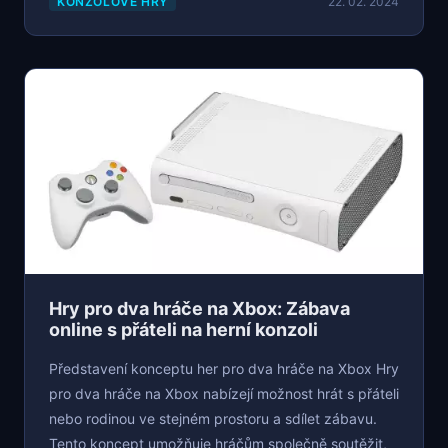
KONZOLOVÉ HRY
22. 02. 2024
Hry pro dva hráče na Xbox: Zábava
online s přáteli na herní konzoli
Představení konceptu her pro dva hráče na Xbox Hry
pro dva hráče na Xbox nabízejí možnost hrát s přáteli
nebo rodinou ve stejném prostoru a sdílet zábavu.
Tento koncept umožňuje hráčům společně soutěžit,