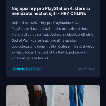
Nejlepší hry pro PlayStation 4, které si
nemůžete nechat ujít! - HRY ONLINE
Nejlepší exkluzivní hry pro PlayStation 4 Na
PlayStation 4 se nachází mnoho exkluzivních her,
které stojí za pozornost. Jednou z nejoblíbenějších je
God of War, kde se hráči vydají na epické
dobrodružství s bohem války Kratosem. Další skvělou
exkluzivitou je The Last of Us Part II, pokračování
kritiky uznávané hry od...
KONZOLOVÉ HRY
20. 02. 2024