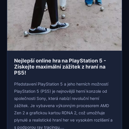
Nejlepší online hra na PlayStation 5 -
Získejte maximální zážitek z hraní na
PS5!
Představení PlayStation 5 a jeho herních možností
PlayStation 5 (PS5) je nejnovější herní konzole od
společnosti Sony, která nabízí revoluční herní
zážitek. Je vybavena výkonným procesorem AMD
Zen 2 a grafickou kartou RDNA 2, což umožňuje
plynulé a realistické hraní her ve vysokém rozlišení a
s podporou ray tracingu....