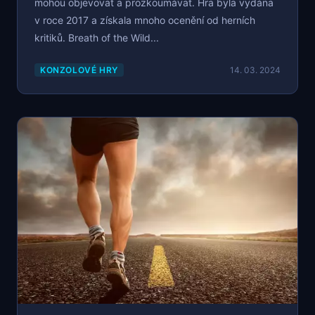
mohou objevovat a prozkoumávat. Hra byla vydána
v roce 2017 a získala mnoho ocenění od herních
kritiků. Breath of the Wild...
KONZOLOVÉ HRY
14. 03. 2024