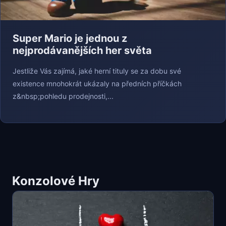
Super Mario je jednou z
nejprodávanějších her světa
Jestliže Vás zajímá, jaké herní tituly se za dobu své
existence mnohokrát ukázaly na předních příčkách
z&nbsp;pohledu prodejnosti,...
Konzolové Hry