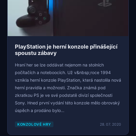
PlayStation je herní konzole přinášející
spoustu zábavy
Hraní her se lze oddávat nejenom na stolních
počítačích a noteboocích. Už v&nbsp;roce 1994
vznikla herní konzole PlayStation, která nastolila nová
herní pravidla a možnosti. Značka známá pod
zkratkou PS je ve své podstatě divizí společnosti
Sony. Hned první vydání této konzole mělo obrovský
úspěch a prodáno bylo...
KONZOLOVÉ HRY
28. 07. 2020