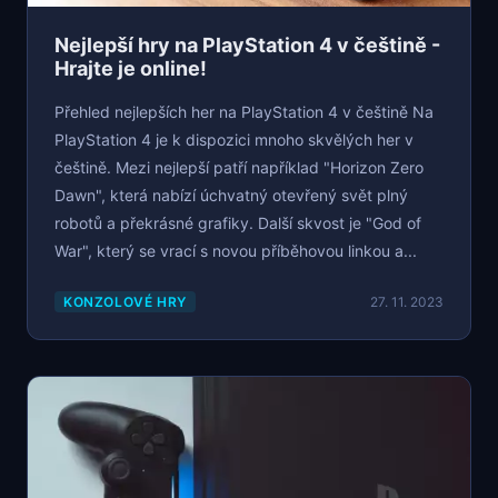
Nejlepší hry na PlayStation 4 v češtině -
Hrajte je online!
Přehled nejlepších her na PlayStation 4 v češtině Na
PlayStation 4 je k dispozici mnoho skvělých her v
češtině. Mezi nejlepší patří například "Horizon Zero
Dawn", která nabízí úchvatný otevřený svět plný
robotů a překrásné grafiky. Další skvost je "God of
War", který se vrací s novou příběhovou linkou a...
KONZOLOVÉ HRY
27. 11. 2023