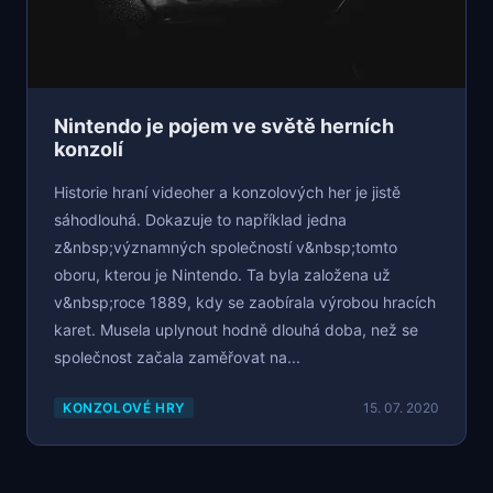
Nintendo je pojem ve světě herních
konzolí
Historie hraní videoher a konzolových her je jistě
sáhodlouhá. Dokazuje to například jedna
z&nbsp;významných společností v&nbsp;tomto
oboru, kterou je Nintendo. Ta byla založena už
v&nbsp;roce 1889, kdy se zaobírala výrobou hracích
karet. Musela uplynout hodně dlouhá doba, než se
společnost začala zaměřovat na...
KONZOLOVÉ HRY
15. 07. 2020