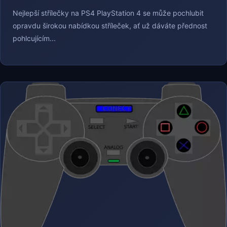
Nejlepší střílečky na PS4 PlayStation 4 se může pochlubit
opravdu širokou nabídkou stříleček, ať už dáváte přednost
pohlcujícím...