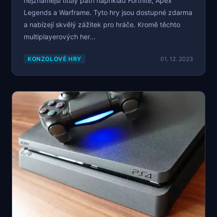
nejznámější tituly patří například Fortnite, Apex
Legends a Warframe. Tyto hry jsou dostupné zdarma
a nabízejí skvělý zážitek pro hráče. Kromě těchto
multiplayerových her...
KONZOLOVÉ HRY
01. 12. 2023