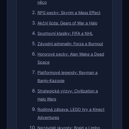
něco
RPG pecky: Skyrim a Mass Effect
Akční jízda: Gears of War a Halo
Sportovní klasiky: FIFA a NHL
Závodní adrenalin: Forza a Burnout
Hororové pecky: Alan Wake a Dead
Space
Platformové legendy: Rayman a
Banjo-Kazooie
Strategické výzvy: Civilization a
Halo Wars
Rodinná zábava: LEGO hry a Kinect
Adventures
Nezávislé skvosty: Braid a Limbo