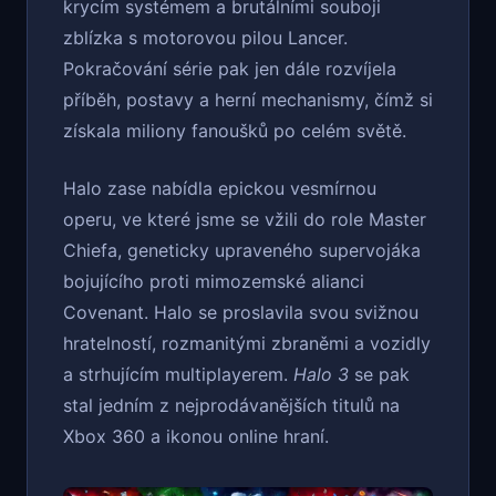
krycím systémem a brutálními souboji
zblízka s motorovou pilou Lancer.
Pokračování série pak jen dále rozvíjela
příběh, postavy a herní mechanismy, čímž si
získala miliony fanoušků po celém světě.
Halo zase nabídla epickou vesmírnou
operu, ve které jsme se vžili do role Master
Chiefa, geneticky upraveného supervojáka
bojujícího proti mimozemské alianci
Covenant. Halo se proslavila svou svižnou
hratelností, rozmanitými zbraněmi a vozidly
a strhujícím multiplayerem.
Halo 3
se pak
stal jedním z nejprodávanějších titulů na
Xbox 360 a ikonou online hraní.