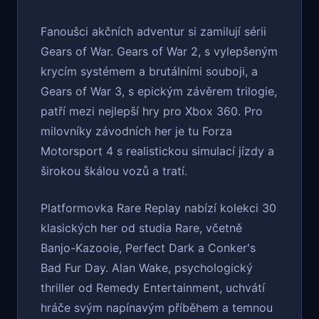
Fanoušci akčních adventur si zamilují sérii
Gears of War. Gears of War 2, s vylepšeným
krycím systémem a brutálními souboji, a
Gears of War 3, s epickým závěrem trilogie,
patří mezi nejlepší hry pro Xbox 360. Pro
milovníky závodních her je tu Forza
Motorsport 4 s realistickou simulací jízdy a
širokou škálou vozů a tratí.
Platformovka Rare Replay nabízí kolekci 30
klasických her od studia Rare, včetně
Banjo-Kazooie, Perfect Dark a Conker's
Bad Fur Day. Alan Wake, psychologický
thriller od Remedy Entertainment, uchvátí
hráče svým napínavým příběhem a temnou