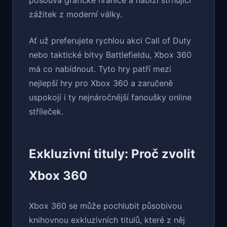
zážitek z moderní války.
Ať už preferujete rychlou akci Call of Duty
nebo taktické bitvy Battlefieldu, Xbox 360
má co nabídnout. Tyto hry patří mezi
nejlepší hry pro Xbox 360 a zaručeně
uspokojí i ty nejnáročnější fanoušky online
stříleček.
Exkluzivní tituly: Proč zvolit
Xbox 360
Xbox 360 se může pochlubit působivou
knihovnou exkluzivních titulů, které z něj