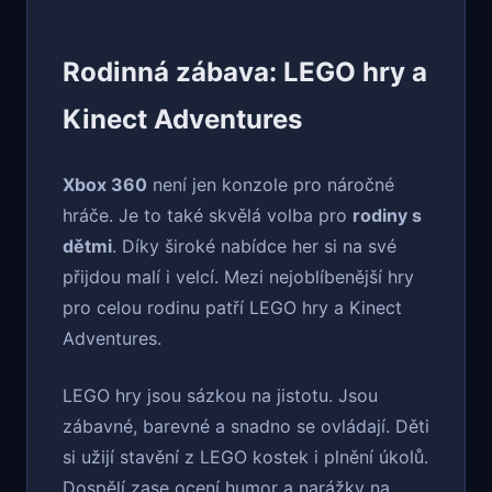
Rodinná zábava: LEGO hry a
Kinect Adventures
Xbox 360
není jen konzole pro náročné
hráče. Je to také skvělá volba pro
rodiny s
dětmi
. Díky široké nabídce her si na své
přijdou malí i velcí. Mezi nejoblíbenější hry
pro celou rodinu patří LEGO hry a Kinect
Adventures.
LEGO hry jsou sázkou na jistotu. Jsou
zábavné, barevné a snadno se ovládají. Děti
si užijí stavění z LEGO kostek i plnění úkolů.
Dospělí zase ocení humor a narážky na