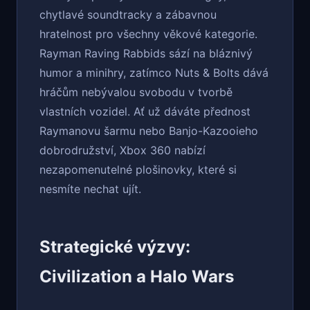
chytlavé soundtracky a zábavnou
hratelnost pro všechny věkové kategorie.
Rayman Raving Rabbids sází na bláznivý
humor a minihry, zatímco Nuts & Bolts dává
hráčům nebývalou svobodu v tvorbě
vlastních vozidel. Ať už dáváte přednost
Raymanovu šarmu nebo Banjo-Kazooieho
dobrodružství, Xbox 360 nabízí
nezapomenutelné plošinovky, které si
nesmíte nechat ujít.
Strategické výzvy:
Civilization a Halo Wars