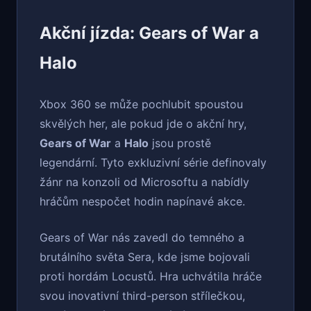
Akční jízda: Gears of War a
Halo
Xbox 360 se může pochlubit spoustou
skvělých her, ale pokud jde o akční hry,
Gears of War
a
Halo
jsou prostě
legendární. Tyto exkluzivní série definovaly
žánr na konzoli od Microsoftu a nabídly
hráčům nespočet hodin napínavé akce.
Gears of War nás zavedl do temného a
brutálního světa Sera, kde jsme bojovali
proti hordám Locustů. Hra uchvátila hráče
svou inovativní third-person střílečkou,