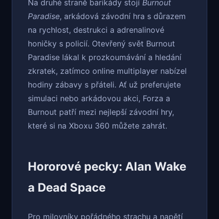
Na druhé straně barikády stojí
Burnout
Paradise
, arkádová závodní hra s důrazem
na rychlost, destrukci a adrenalinové
honičky s policií. Otevřený svět Burnout
Paradise lákal k prozkoumávání a hledání
zkratek, zatímco online multiplayer nabízel
hodiny zábavy s přáteli. Ať už preferujete
simulaci nebo arkádovou akci, Forza a
Burnout patří mezi nejlepší závodní hry,
které si na Xboxu 360 můžete zahrát.
Hororové pecky: Alan Wake
a Dead Space
Pro milovníky pořádného strachu a napětí