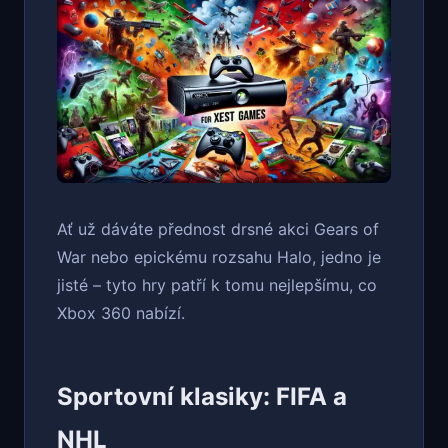
Ať už dáváte přednost drsné akci Gears of
War nebo epickému rozsahu Halo, jedno je
jisté – tyto hry patří k tomu nejlepšímu, co
Xbox 360 nabízí.
Sportovní klasiky: FIFA a
NHL