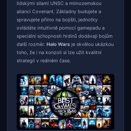
lidskými silami UNSC a mimozemskou
aliancí Covenant. Základny budujete a
spravujete přímo na bojišti, jednotky
ovládáte intuitivně pomocí gamepadu a
speciální schopnosti hrdinů dodávají bojům
další rozměr.
Halo Wars
je skvělou ukázkou
toho, že i na konzoli si lze užít kvalitní
strategii v reálném čase.