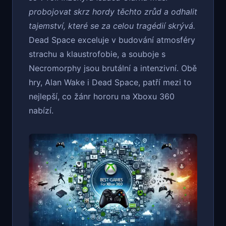
probojovat skrz hordy těchto zrůd a odhalit
tajemství, které se za celou tragédií skrývá.
Dead Space exceluje v budování atmosféry
strachu a klaustrofobie, a souboje s
Necromorphy jsou brutální a intenzivní. Obě
hry, Alan Wake i Dead Space, patří mezi to
nejlepší, co žánr hororu na Xboxu 360
nabízí.