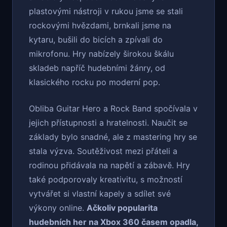
plastovými nástroji v rukou jsme se stali
rockovými hvězdami, brnkali jsme na
kytaru, bušili do bicích a zpívali do
mikrofonu. Hry nabízely širokou škálu
skladeb napříč hudebními žánry, od
klasického rocku po moderní pop.
Obliba Guitar Hero a Rock Band spočívala v
jejich přístupnosti a hratelnosti. Naučit se
základy bylo snadné, ale z mastering hry se
stala výzva. Soutěživost mezi přáteli a
rodinou přidávala na napětí a zábavě. Hry
také podporovaly kreativitu, s možností
vytvářet si vlastní kapely a sdílet své
výkony online.
Ačkoliv popularita
hudebních her na Xbox 360 časem opadla,