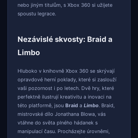
nebo jiným titulům, s Xbox 360 si užijete
spoustu legrace.
Nezávislé skvosty: Braid a
Limbo
Hluboko v knihovně Xbox 360 se skrývají
opravdové herní poklady, které si zaslouží
vaši pozornost i po letech. Dvě hry, které
perfektně ilustrují kreativitu a inovaci na
této platformě, jsou
Braid
a
Limbo
. Braid,
mistrovské dílo Jonathana Blowa, vás
vtáhne do světa plného hádanek s
manipulací času. Procházejte úrovněmi,