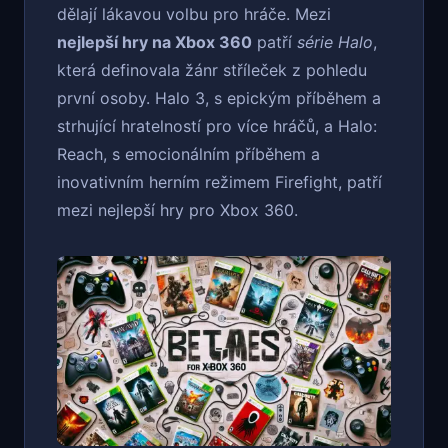
dělají lákavou volbu pro hráče. Mezi
nejlepší hry na Xbox 360
patří
série Halo
,
která definovala žánr stříleček z pohledu
první osoby. Halo 3, s epickým příběhem a
strhující hratelností pro více hráčů, a Halo:
Reach, s emocionálním příběhem a
inovativním herním režimem Firefight, patří
mezi nejlepší hry pro Xbox 360.