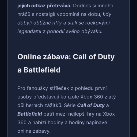
jejich odkaz přetrvává.
Dodnes si mnoho
hráčů s nostalgií vzpomíná na dobu,
kdy
dobyli obtížné riffy a stali se rockovými
legendami z pohodlí svého obýváku.
Online zábava: Call of Duty
a Battlefield
Pro fanoušky stříleček z pohledu první
osoby představují konzole Xbox 360 zlatý
důl herních zážitků. Série
Call of Duty
a
Battlefield
patří mezi nejlepší hry na Xbox
360 a nabízí hodiny a hodiny napínavé
online zábavy.