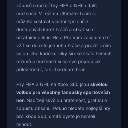
zápasů nabízejí hry FIFA a NHL i další
možnosti. V režimu Ultimate Team si
můžete sestavit vlastní tým snů z
dostupných karet hráčů a utkat se s
ostatními online. Be a Pro vám zase umožní
vžít se do role jednoho hráče a prožít s ním
celou jeho kariéru. Díky široké škále herních
režimů a možností si na své přijdou jak
příležitostní, tak i hardcore hráči.
Hry FIFA a NHL na Xbox 360 jsou
skvělou
volbou pro všechny fanoušky sportovních
her
. Nabízejí skvělou hratelnost, grafiku a
spoustu obsahu. Pokud hledáte nejlepší hry
pro Xbox 360, určitě byste je neměli
minout.