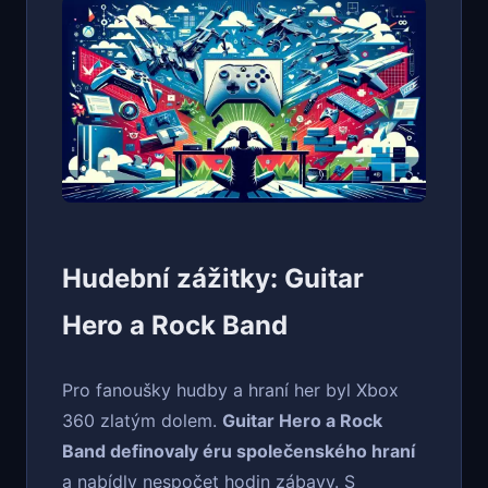
Hudební zážitky: Guitar
Hero a Rock Band
Pro fanoušky hudby a hraní her byl Xbox
360 zlatým dolem.
Guitar Hero a Rock
Band definovaly éru společenského hraní
a nabídly nespočet hodin zábavy. S