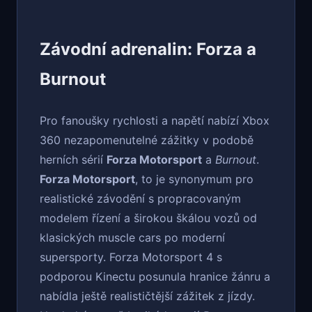
Závodní adrenalin: Forza a
Burnout
Pro fanoušky rychlosti a napětí nabízí Xbox
360 nezapomenutelné zážitky v podobě
herních sérií
Forza Motorsport
a
Burnout
.
Forza Motorsport
, to je synonymum pro
realistické závodění s propracovaným
modelem řízení a širokou škálou vozů od
klasických muscle cars po moderní
supersporty. Forza Motorsport 4 s
podporou Kinectu posunula hranice žánru a
nabídla ještě realističtější zážitek z jízdy.