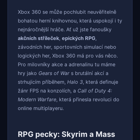
Xbox 360 se může pochlubit neuvěřitelně
bohatou herní knihovnou, která uspokojí i ty
nejnáročnější hráče. Ať už jste fanoušky
akčních stříleček
,
epických RPG
,
závodních her, sportovních simulací nebo
logických her, Xbox 360 má pro vás něco.
Pro milovníky akce a adrenalinu tu máme
hry jako
Gears of War
s brutální akcí a
strhujícím příběhem,
Halo 3
, která definuje
žánr FPS na konzolích, a
Call of Duty 4:
Modern Warfare
, která přinesla revoluci do
online multiplayeru.
RPG pecky: Skyrim a Mass