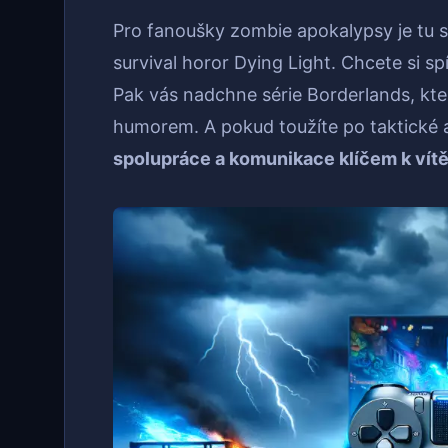
Pro fanoušky zombie apokalypsy je tu s
survival horor Dying Light. Chcete si s
Pak vás nadchne série Borderlands, kte
humorem. A pokud toužíte po taktické a
spolupráce a komunikace klíčem k vítě