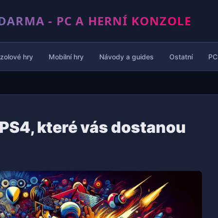
DARMA - PC A HERNÍ KONZOLE
zolové hry
Mobilní hry
Návody a guides
Ostatní
PC
 PS4, které vás dostanou