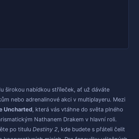
u širokou nabídkou stříleček, ať už dáváte
tkům nebo adrenalinové akci v multiplayeru. Mezi
ie Uncharted
, která vás vtáhne do světa plného
harismatickým Nathanem Drakem v hlavní roli.
ěte po titulu
Destiny 2
, kde budete s přáteli čelit