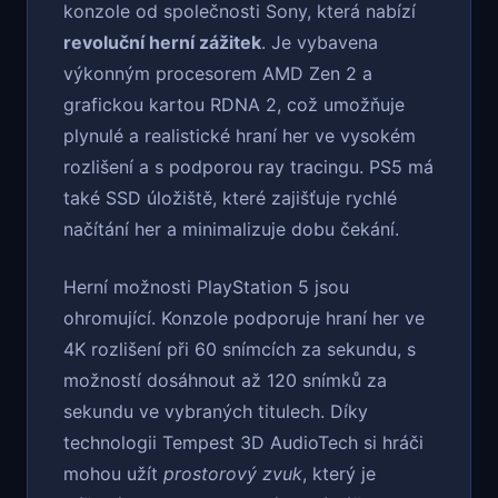
konzole od společnosti Sony, která nabízí
revoluční herní zážitek
. Je vybavena
výkonným procesorem AMD Zen 2 a
grafickou kartou RDNA 2, což umožňuje
plynulé a realistické hraní her ve vysokém
rozlišení a s podporou ray tracingu. PS5 má
také SSD úložiště, které zajišťuje rychlé
načítání her a minimalizuje dobu čekání.
Herní možnosti PlayStation 5 jsou
ohromující. Konzole podporuje hraní her ve
4K rozlišení při 60 snímcích za sekundu, s
možností dosáhnout až 120 snímků za
sekundu ve vybraných titulech. Díky
technologii Tempest 3D AudioTech si hráči
mohou užít
prostorový zvuk
, který je