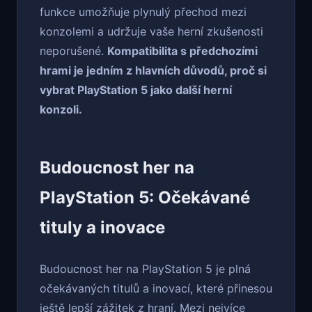
funkce umožňuje plynulý přechod mezi
konzolemi a udržuje vaše herní zkušenosti
neporušené.
Kompatibilita s předchozími
hrami je jedním z hlavních důvodů, proč si
vybrat PlayStation 5 jako další herní
konzoli.
Budoucnost her na
PlayStation 5: Očekávané
tituly a inovace
Budoucnost her na PlayStation 5 je plná
očekávaných titulů a inovací, které přinesou
ještě lepší zážitek z hraní. Mezi nejvíce