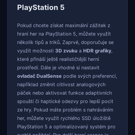
PlayStation 5
Pokud chcete získat maximální zážitek z
hraní her na PlayStation 5, můžete využít
několik tipů a triků. Zaprvé, doporučuje se
využít možnosti
3D zvuku
a
HDR grafiky
,
které přináší ještě realističtější herní
prostředí. Dále je vhodné si nastavit
ovladač DualSense
podle svých preferencí,
například změnit citlivost analogových
páček nebo aktivovat funkce adaptivních
spouští či haptické odezvy pro lepší pocit
ze hry. Pokud máte problém s nahráváním
her, můžete využít rychlého SSD úložiště
PlayStation 5 a optimalizovaný systém pro