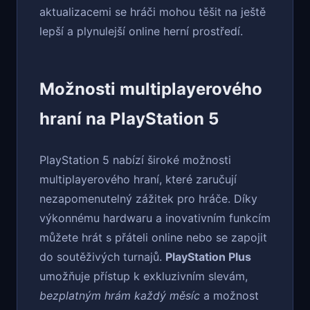
aktualizacemi se hráči mohou těšit na ještě
lepší a plynulejší online herní prostředí.
Možnosti multiplayerového
hraní na PlayStation 5
PlayStation 5 nabízí široké možnosti
multiplayerového hraní, které zaručují
nezapomenutelný zážitek pro hráče. Díky
výkonnému hardwaru a inovativním funkcím
můžete hrát s přáteli online nebo se zapojit
do soutěživých turnajů.
PlayStation Plus
umožňuje přístup k exkluzivním slevám,
bezplatným hrám každý měsíc
a možnost