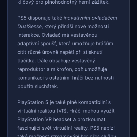
klíčový pro plnohodnotný herní zážitek.
PS5 disponuje také
inovativním ovladačem
DualSense
, který přináší nové možnosti
interakce. Ovladač má vestavěnou
adaptivní spoušť, která umožňuje hráčům
cítit různé úrovně napětí při stisknutí
tlačítka. Dále obsahuje vestavěný
reproduktor a mikrofon, což umožňuje
komunikaci s ostatními hráči bez nutnosti
použití sluchátek.
PlayStation 5 je také plně kompatibilní s
virtuální realitou (VR). Hráči mohou využít
PlayStation VR headset a prozkoumat
fascinující svět virtuální reality. PS5 nabízí
také možnost streamování her přes služby