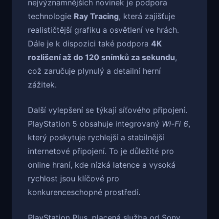
nejvýznamnějších novinek je podpora
technologie
Ray Tracing
, která zajišťuje
realističtější grafiku a osvětlení ve hrách.
Dále je k dispozici také podpora
4K
rozlišení až do 120 snímků za sekundu
,
což zaručuje plynulý a detailní herní
zážitek.
Další vylepšení se týkají síťového připojení.
PlayStation 5 obsahuje integrovaný
Wi-Fi 6
,
který poskytuje rychlejší a stabilnější
internetové připojení. To je důležité pro
online hraní, kde nízká latence a vysoká
rychlost jsou klíčové pro
konkurenceschopné prostředí.
PlayStation Plus, placená služba od Sony,