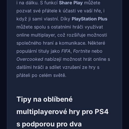
i na dálku. S funkcí
Share Play
můžete
pozvat své přátele k účasti ve vaší hře, i
když ji sami vlastní. Díky
PlayStation Plus
můžete spolu s ostatními hráči využívat
online multiplayer, což rozšiřuje možnosti
společného hraní a komunikace. Některé
populární tituly jako
FIFA
,
Fortnite
nebo
Overcooked
nabízejí možnost hrát online s
dalšími hráči a sdílet vzrušení ze hry s
přáteli po celém světě.
Tipy na oblíbené
multiplayerové hry pro PS4
s podporou pro dva