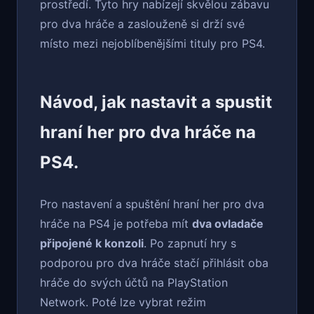
prostředí. Tyto hry nabízejí skvělou zábavu
pro dva hráče a zaslouženě si drží své
místo mezi nejoblíbenějšími tituly pro PS4.
Návod, jak nastavit a spustit
hraní her pro dva hráče na
PS4.
Pro nastavení a spuštění hraní her pro dva
hráče na PS4 je potřeba mít
dva ovladače
připojené k konzoli
. Po zapnutí hry s
podporou pro dva hráče stačí přihlásit oba
hráče do svých účtů na PlayStation
Network. Poté lze vybrat režim