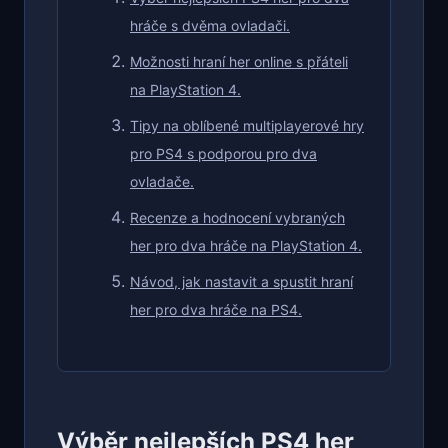
hráče s dvěma ovladači.
Možnosti hraní her online s přáteli
na PlayStation 4.
Tipy na oblíbené multiplayerové hry
pro PS4 s podporou pro dva
ovladače.
Recenze a hodnocení vybraných
her pro dva hráče na PlayStation 4.
Návod, jak nastavit a spustit hraní
her pro dva hráče na PS4.
Výběr nejlepších PS4 her