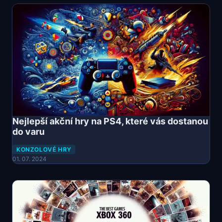
Nejlepší akční hry na PS4, které vás dostanou
do varu
KONZOLOVÉ HRY
01. 07. 2024