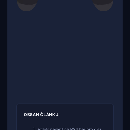
OBSAH ČLÁNKU:
Výběr nejlepších PS4 her pro dva