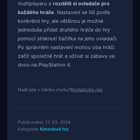
multiplayeru a
rozdělit si ovladače pro
každého hráče
. Nastavení se liší podle
konkrétní hry, ale většinou je možné
jednoduše
přidat druhého hráče do hry
pomocí stisknutí tlačítka na jeho ovladači
.
Po správném nastavení mohou oba hráči
začít společně hrát a užívat si zábavu ve
dvou na PlayStation 4.
Našli jste v článku chybu?
Kontaktujte nás
Publikováno: 17. 03. 2024
Kategorie:
Konzolové hry