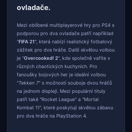
ovladače.
Mezi oblíbené multiplayerové hry pro PS4 s
podporou pro dva ovladače patří například
"
FIFA 21
", která nabízí realistický fotbalový
zážitek pro dva hráče. Další skvělou volbou
je "
Overcooked! 2
", kde společně vaříte v
různých chaotických kuchyních. Pro
fanoušky bojových her je ideální volbou
"
Tekken 7
" s možností souboje dvou hráčů
na jednom displeji. Mezi populární tituly
patří také "Rocket League" a "Mortal
Kombat 11", které poskytují skvělou zábavu
pro dva hráče na PlayStation 4.