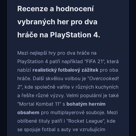
Recenze a hodnocení
vybraných her pro dva
hráče na PlayStation 4.
Mezi nejlepší hry pro dva hráče na
PlayStation 4 patří například "FIFA 21", která
nabízí
realistický fotbalový zážitek
pro oba
hráče. Další skvělou volbou je "
Overcooked!
2
", kde společně vaříte v různých kuchyních
a řešíte různé výzvy. Velmi populární je také
"Mortal Kombat 11" s
bohatým herním
obsahem
pro multiplayerové souboje. Mezi
oblíbené tituly patří i "Rocket League", kde
se spojuje fotbal s auty ve vzrušujícím