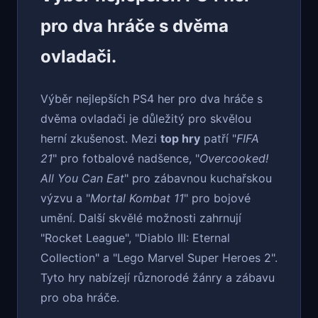
pro dva hráče s dvěma
ovladači.
Výběr nejlepších PS4 her pro dva hráče s
dvěma ovladači je důležitý pro skvělou
herní zkušenost. Mezi
top hry
patří "
FIFA
21
" pro fotbalové nadšence, "
Overcooked!
All You Can Eat
" pro zábavnou kuchařskou
výzvu a "
Mortal Kombat 11
" pro bojové
umění. Další skvělé možnosti zahrnují
"Rocket League", "Diablo III: Eternal
Collection" a "Lego Marvel Super Heroes 2".
Tyto hry nabízejí různorodé žánry a zábavu
pro oba hráče.