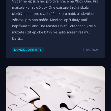
Výběr nejlepších her pro dva hráče na Xbox One. Pro
majitele konzole Xbox One existuje široká škála
skvělých her pro dva hráče, které nabízejí skvělou
zábavu pro oba hráče. Mezi nejlepší tituly patří
například "Halo: The Master Chief Collection", kde si
můžete užít epické bitvy ve split-screen režimu.
Další...
KONZOLOVÉ HRY
15. 04. 2024