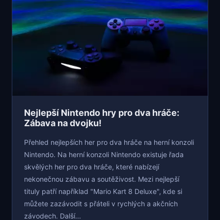
Nejlepší Nintendo hry pro dva hráče:
Zábava na dvojku!
Přehled nejlepších her pro dva hráče na herní konzoli
Nintendo. Na herní konzoli Nintendo existuje řada
skvělých her pro dva hráče, které nabízejí
nekonečnou zábavu a soutěživost. Mezi nejlepší
tituly patří například "Mario Kart 8 Deluxe", kde si
můžete zazávodit s přáteli v rychlých a akčních
závodech. Další...