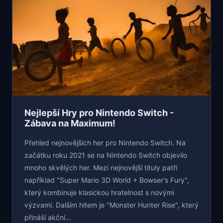
Nejlepší Hry pro Nintendo Switch -
Zábava na Maximum!
Přehled nejnovějších her pro Nintendo Switch. Na
začátku roku 2021 se na Nintendo Switch objevilo
mnoho skvělých her. Mezi nejnovější tituly patří
například "Super Mario 3D World + Bowser's Fury",
který kombinuje klasickou hratelnost s novými
výzvami. Dalším hitem je "Monster Hunter Rise", který
přináší akční...