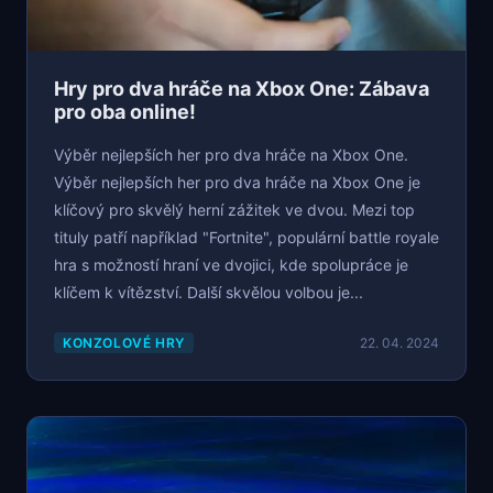
Hry pro dva hráče na Xbox One: Zábava
pro oba online!
Výběr nejlepších her pro dva hráče na Xbox One.
Výběr nejlepších her pro dva hráče na Xbox One je
klíčový pro skvělý herní zážitek ve dvou. Mezi top
tituly patří například "Fortnite", populární battle royale
hra s možností hraní ve dvojici, kde spolupráce je
klíčem k vítězství. Další skvělou volbou je...
KONZOLOVÉ HRY
22. 04. 2024