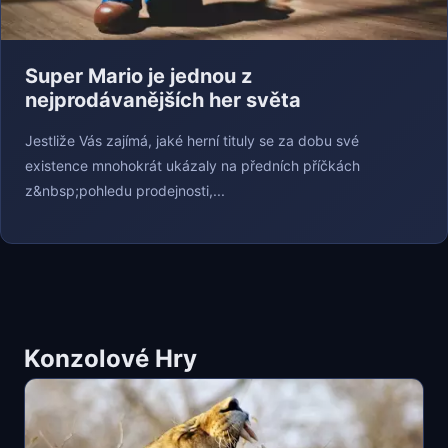
Super Mario je jednou z
nejprodávanějších her světa
Jestliže Vás zajímá, jaké herní tituly se za dobu své
existence mnohokrát ukázaly na předních příčkách
z&nbsp;pohledu prodejnosti,...
Konzolové Hry