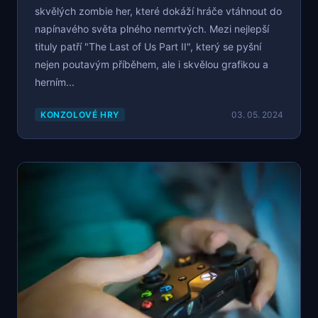
skvělých zombie her, které dokáží hráče vtáhnout do
napínavého světa plného nemrtvých. Mezi nejlepší
tituly patří "The Last of Us Part II", který se pyšní
nejen poutavým příběhem, ale i skvělou grafikou a
herním...
KONZOLOVÉ HRY
03. 05. 2024