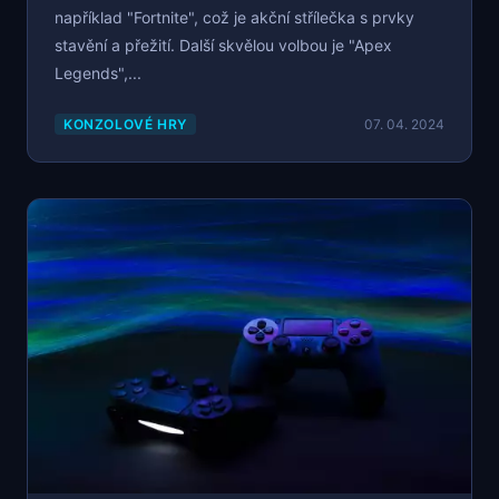
například "Fortnite", což je akční střílečka s prvky
stavění a přežití. Další skvělou volbou je "Apex
Legends",...
KONZOLOVÉ HRY
07. 04. 2024