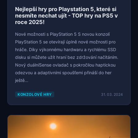
Nejlepší hry pro Playstation 5, které si
nesmíte nechat ujít - TOP hry na PS5 v
roce 2025!
Nové možnosti s PlayStation 5 S novou konzolí
PlayStation 5 se otevírají úplně nové možnosti pro
hráče. Díky výkonnému hardwaru a rychlému SSD
disku si můžete užít hraní bez zdržování načítáním.
Nový duálníSense ovladač s pokročilou haptickou
odezvou a adaptivními spoušťemi přináší do her
ještě...
KONZOLOVÉ HRY
31. 03. 2024