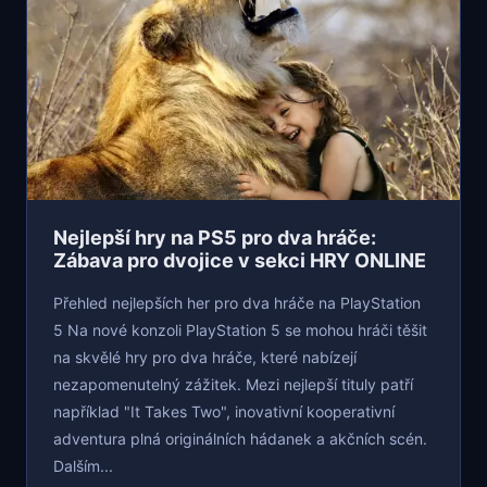
Nejlepší hry na PS5 pro dva hráče:
Zábava pro dvojice v sekci HRY ONLINE
Přehled nejlepších her pro dva hráče na PlayStation
5 Na nové konzoli PlayStation 5 se mohou hráči těšit
na skvělé hry pro dva hráče, které nabízejí
nezapomenutelný zážitek. Mezi nejlepší tituly patří
například "It Takes Two", inovativní kooperativní
adventura plná originálních hádanek a akčních scén.
Dalším...