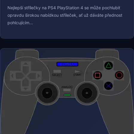
Nejlepší střílečky na PS4 PlayStation 4 se může pochlubit
opravdu širokou nabídkou stříleček, ať už dáváte přednost
pohlcujícím...