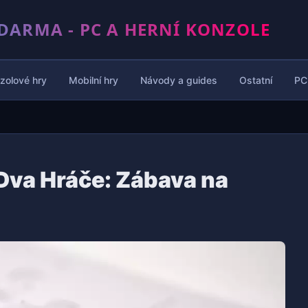
DARMA - PC A HERNÍ KONZOLE
zolové hry
Mobilní hry
Návody a guides
Ostatní
PC
 Dva Hráče: Zábava na