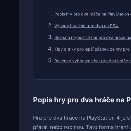
Popis hry pro dva hráče na PlayStation 
Výhody hraní her pro dva na PS4.
Seznam nejlepších her pro dva hráče na
Tipy a triky pro lepší zážitek ze hry pr
Recenze vybraných her pro dva hráče na
Popis hry pro dva hráče na P
Hra pro dva hráče na PlayStation 4 je s
přáteli nebo rodinou. Tato forma hraní