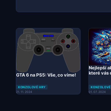
Nejlepší a
které vás
GTA 6 na PS5: Vše, co víme!
KONZOLOVÉ HRY
KONZOLOVÉ
21. 11. 2024
01. 07. 2024