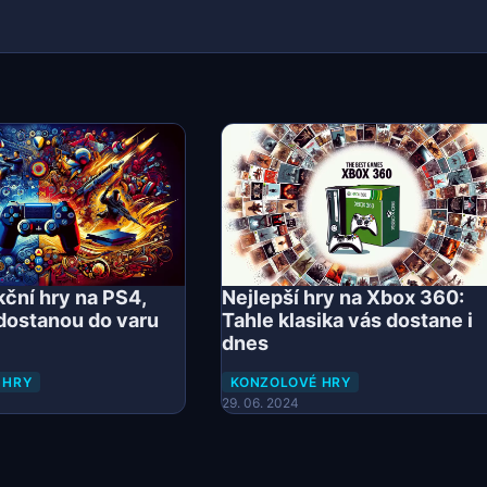
kční hry na PS4,
Nejlepší hry na Xbox 360:
 dostanou do varu
Tahle klasika vás dostane i
dnes
 HRY
KONZOLOVÉ HRY
29. 06. 2024