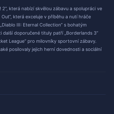
2“, která nabízí skvělou zábavu a spolupráci ve
 Out“, která exceluje v příběhu a nutí hráče
„Diablo III: Eternal Collection“ s bohatým
další doporučené tituly patří „Borderlands 3“
ket League“ pro milovníky sportovní zábavy.
aké posilovaly jejich herní dovednosti a sociální