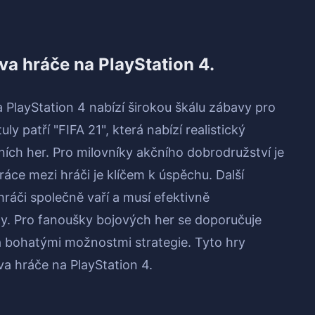
va hráče na PlayStation 4.
 PlayStation 4 nabízí širokou škálu zábavy pro
ly patří "FIFA 21", která nabízí realistický
ních her. Pro milovníky akčního dobrodružství je
áce mezi hráči je klíčem k úspěchu. Další
hráči společně vaří a musí efektivně
ly. Pro fanoušky bojových her se doporučuje
 bohatými možnostmi strategie. Tyto hry
va hráče na PlayStation 4.