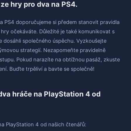
k ze hry pro dva na PS4.
 na PS4 doporučujeme si předem stanovit pravidla
d hry očekáváte. Důležité je také komunikovat s
e dosáhli společného úspěchu. Vyzkoušejte
týmovou strategií. Nezapomeňte pravidelně
ostupu. Pokud narazíte na obtížnou pasáž, zkuste
ní. Buďte trpěliví a bavte se společně!
va hráče na PlayStation 4 od
a PlayStation 4 od našich čtenářů: