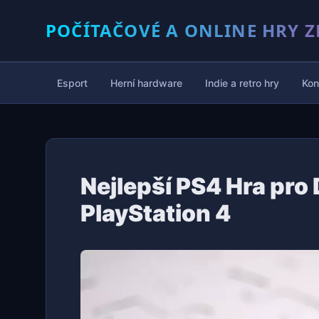
POČÍTAČOVÉ A ONLINE HRY Z
Esport
Herní hardware
Indie a retro hry
Kon
Nejlepší PS4 Hra pro
PlayStation 4