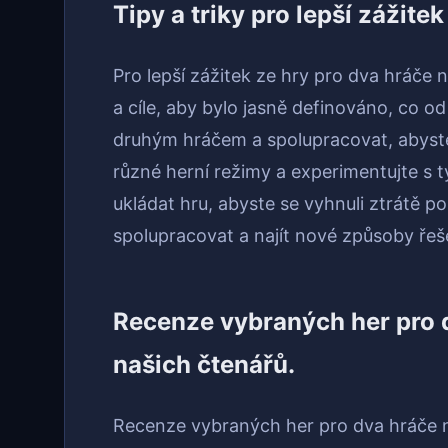
Tipy a triky pro lepší zážite
Pro lepší zážitek ze hry pro dva hráče
a cíle, aby bylo jasně definováno, co o
druhým hráčem a spolupracovat, abyst
různé herní režimy a experimentujte s 
ukládat hru, abyste se vyhnuli ztrátě p
spolupracovat a najít nové způsoby řeše
Recenze vybraných her pro d
našich čtenářů.
Recenze vybraných her pro dva hráče n