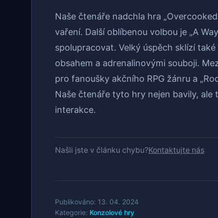
Naše čtenáře nadchla hra „Overcooked! 
vaření. Další oblíbenou volbou je „A Way
spolupracovat. Velký úspěch sklízí také 
obsahem a adrenalinovými souboji. Mezi 
pro fanoušky akčního RPG žánru a „Roc
Naše čtenáře tyto hry nejen bavily, ale t
interakce.
Našli jste v článku chybu?
Kontaktujte nás
Publikováno: 13. 04. 2024
Kategorie:
Konzolové hry