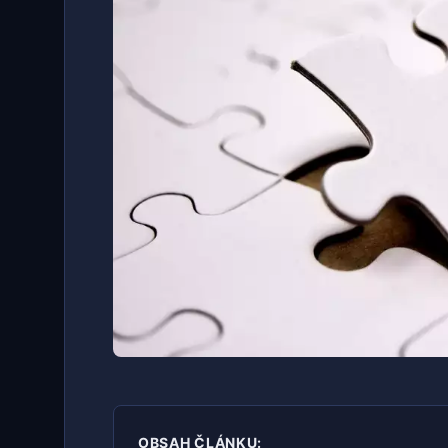
OBSAH ČLÁNKU: