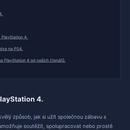
4.
 PlayStation 4.
o dva na PS4.
 PlayStation 4 od našich čtenářů.
layStation 4.
kvělý způsob, jak si užít společnou zábavu s
 umožňuje soutěžit, spolupracovat nebo prostě