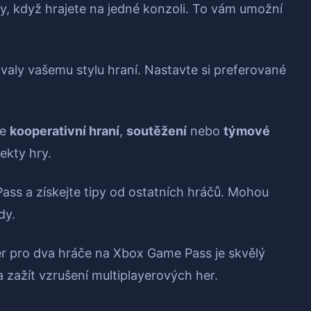
y, když hrajete na jedné konzoli. To vám umožní
valy vašemu stylu hraní. Nastavte si preferované
je
kooperativní hraní
,
soutěžení
nebo
týmové
ekty hry.
ass a získejte tipy od ostatních hráčů. Mohou
dy.
r pro dva hráče na Xbox Game Pass je skvělý
 a zažít vzrušení multiplayerových her.