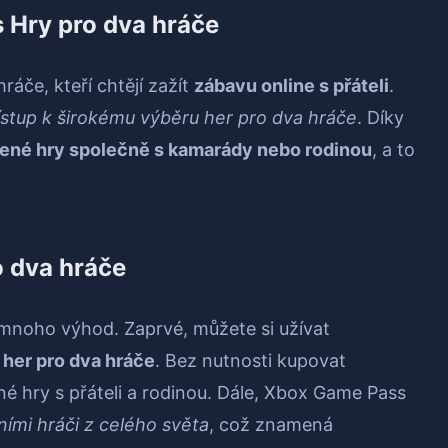
Hry pro dva hráče
áče, kteří chtějí zažít
zábavu online s přáteli
.
tup k širokému výběru her pro dva hráče
. Díky
bené hry společně s kamarády nebo rodinou
, a to
 dva hráče
mnoho výhod. Zaprvé, můžete si užívat
her pro dva hráče
. Bez nutnosti kupovat
ené hry s přáteli a rodinou. Dále, Xbox Game Pass
tními hráči z celého světa
, což znamená