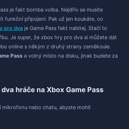
ass je fakt bomba volba. Nejdřív se musíte
t funkční připojení. Pak už jen koukáte, co
y pro dva
je Game Pass fakt nabitej. Stačí to
bu. Je super, že xbox hry pro dva si můžete dát
bo online s někým z druhý strany zeměkoule.
Game Pass
a volný místo na disku, jinak budete za
pro dva hráče na Xbox Game Pass
 mikrofonu nebo chatu, abyste mohli