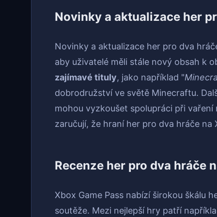
Novinky a aktualizace her 
Novinky a aktualizace her pro dva hráč
aby uživatelé měli stále nový obsah k 
zajímavé tituly
, jako například "
Minecr
dobrodružství ve světě Minecraftu. Dalš
mohou vyzkoušet spolupráci při vaření
zaručují, že hraní her pro dva hráče n
Recenze her pro dva hráče 
Xbox Game Pass nabízí širokou škálu he
soutěže. Mezi nejlepší hry patří napřík