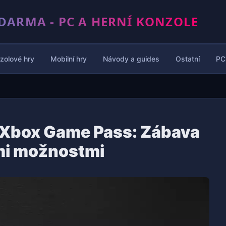
DARMA - PC A HERNÍ KONZOLE
zolové hry
Mobilní hry
Návody a guides
Ostatní
PC
a Xbox Game Pass: Zábava
mi možnostmi