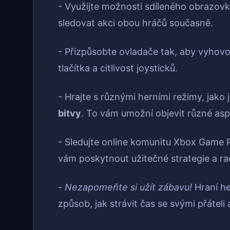
- Využijte možnosti sdíleného obrazovk
sledovat akci obou hráčů současně.
- Přizpůsobte ovladače tak, aby vyhovo
tlačítka a citlivost joysticků.
- Hrajte s různými herními režimy, jako 
bitvy
. To vám umožní objevit různé asp
- Sledujte online komunitu Xbox Game P
vám poskytnout užitečné strategie a ra
-
Nezapomeňte si užít zábavu!
Hraní he
způsob, jak strávit čas se svými přáteli