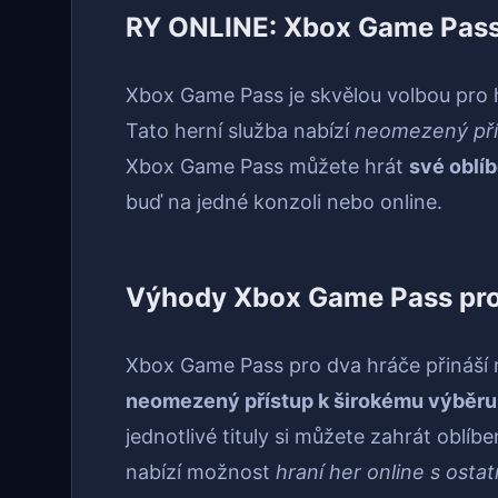
RY ONLINE: Xbox Game Pass 
Xbox Game Pass je skvělou volbou pro hr
Tato herní služba nabízí
neomezený přís
Xbox Game Pass můžete hrát
své oblí
buď na jedné konzoli nebo online.
Výhody Xbox Game Pass pro
Xbox Game Pass pro dva hráče přináší 
neomezený přístup k širokému výběru 
jednotlivé tituly si můžete zahrát oblíb
nabízí možnost
hraní her online s osta