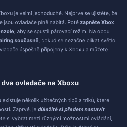
boxu je velmi jednoduché. Nejprve se ujistěte, že
e jsou ovladače plně nabitá. Poté
zapněte Xbox
onzole
, aby se spustil párovací režim. Na obou
Pairing současně
, dokud se nezačne blikat světlo
ovladače úspěšně připojeny k Xboxu a můžete
ro dva ovladače na Xboxu
existuje několik užitečných tipů a triků, které
osti. Zaprvé, je
důležité si předem nastavit
te si vybrat mezi různými možnostmi ovládání,