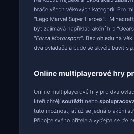
hráče všech věkových kategorií. Pro ml
"Lego Marvel Super Heroes", "Minecraft
být zajímavá například akční hra "Gears
"
Forza Motorsport
". Bez ohledu na věk
dva ovladače a bude se skvěle bavit s
p
Online multiplayerové hry p
Online multiplayerové hry pro dva ovla
kteří chtějí
soutěžit
nebo
spolupracova
tuto možnost, ať už se jedná o akční st
Připojte svého přítele a
vydejte se do o