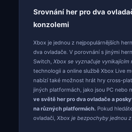
Srovnání her pro dva ovlada
konzolemi
Xbox je jednou z nejpopulárnějších hern
dva ovladače. V porovnání s jinými her
Switch,
Xbox se vyznačuje vynikajícím
technologii a online službě Xbox Live m
nabízí také možnost hrát hry cross-pla
jiných platformách, jako jsou PC nebo m
ve světě her pro dva ovladače a posky
na různých platformách.
Pokud hledáte
ovladači,
Xbox je bezpochyby jednou z n