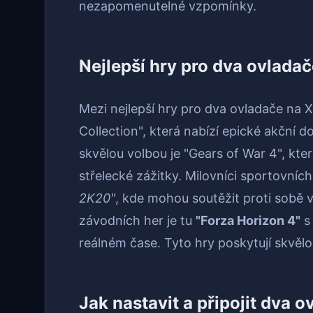
nezapomenutelné vzpomínky.
Nejlepší hry pro dva ovlada
Mezi nejlepší hry pro dva ovladače na X
Collection", která nabízí epické akční d
skvělou volbou je "Gears of War 4", kter
střelecké zážitky. Milovníci sportovníc
2K20"
, kde mohou soutěžit proti sobě 
závodních her je tu
"Forza Horizon 4"
s 
reálném čase. Tyto hry poskytují skvěl
Jak nastavit a připojit dva 