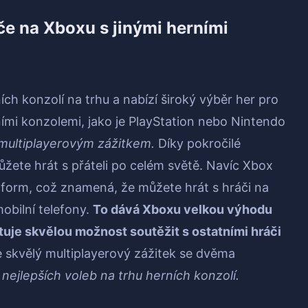
če na Xboxu s jinými herními
ích konzolí na trhu a nabízí široký výběr her pro
ními konzolemi, jako je PlayStation nebo Nintendo
 multiplayerovým zážitkem.
Díky pokročilé
ůžete hrát s přáteli po celém světě. Navíc Xbox
tform, což znamená, že můžete hrát s hráči na
obilní telefony.
To dává Xboxu velkou výhodu
tuje skvělou možnost soutěžit s ostatními hráči
 skvělý multiplayerový zážitek se dvěma
ejlepších voleb na trhu herních konzolí.