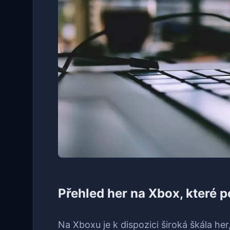
Přehled her na Xbox, které 
Na Xboxu je k dispozici široká škála her