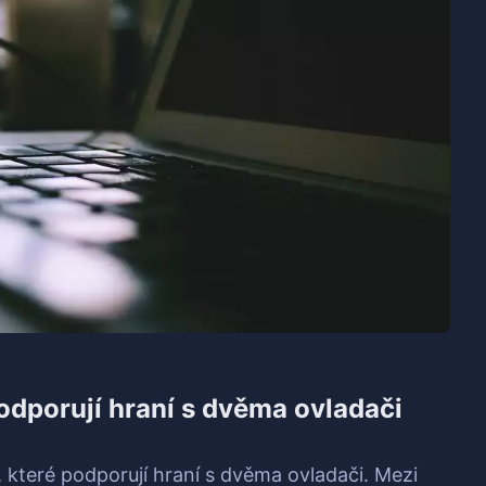
podporují hraní s dvěma ovladači
, které podporují hraní s dvěma ovladači. Mezi