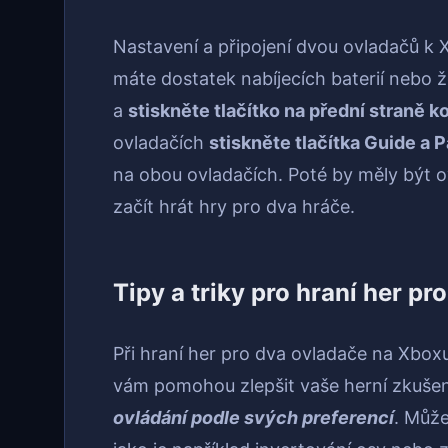
Nastavení a připojení dvou ovladačů k X
máte dostatek nabíjecích baterií nebo ž
a
stiskněte tlačítko na přední straně k
ovladačích
stiskněte tlačítka Guide a 
na obou ovladačích. Poté by měly být 
začít hrát hry pro dva hráče.
Tipy a triky pro hraní her p
Při hraní her pro dva ovladače na Xboxu 
vám pomohou zlepšit vaše herní zkušen
ovládání podle svých preferencí
. Může