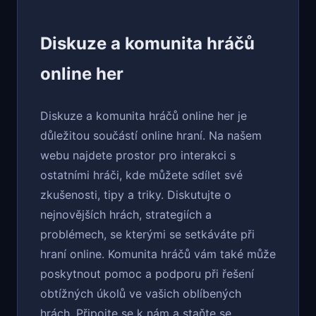
Diskuze a komunita hráčů
online her
Diskuze a komunita hráčů online her je
důležitou součástí online hraní. Na našem
webu najdete prostor pro interakci s
ostatními hráči, kde můžete sdílet své
zkušenosti, tipy a triky. Diskutujte o
nejnovějších hrách, strategiích a
problémech, se kterými se setkáváte při
hraní online. Komunita hráčů vám také může
poskytnout pomoc a podporu při řešení
obtížných úkolů ve vašich oblíbených
hrách. Připojte se k nám a staňte se