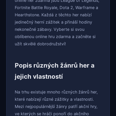
online her zdarma jsou League of Legends,
Fortnite Battle Royale, Dota 2, Warframe a
Hearthstone. Každá z těchto her nabízí
jedinečný herní zážitek a přináší hodiny
nekonečné zábavy. Vyberte si svou
oblíbenou online hru zdarma a začněte si
užít skvělé dobrodružství!
Popis různých žánrů her a
jejich vlastností
Na trhu existuje mnoho různých žánrů her,
které nabízejí různé zážitky a vlastnosti.
Mezi nejpopulárnější žánry patří akční hry,
ve kterých se hráči ponoří do akčního