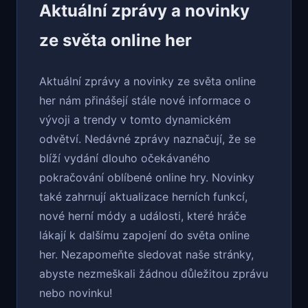
Aktuální zprávy a novinky
ze světa online her
Aktuální zprávy a novinky ze světa online
her nám přinášejí stále nové informace o
vývoji a trendy v tomto dynamickém
odvětví. Nedávné zprávy naznačují, že se
blíží vydání dlouho očekávaného
pokračování oblíbené online hry. Novinky
také zahrnují aktualizace herních funkcí,
nové herní módy a události, které hráče
lákají k dalšímu zapojení do světa online
her. Nezapomeňte sledovat naše stránky,
abyste nezmeškali žádnou důležitou zprávu
nebo novinku!