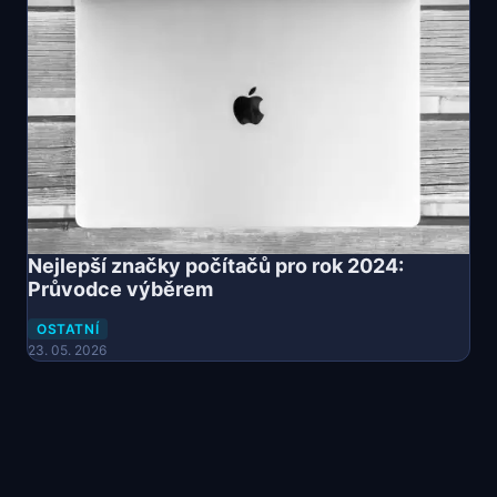
Nejlepší značky počítačů pro rok 2024:
Průvodce výběrem
OSTATNÍ
23. 05. 2026