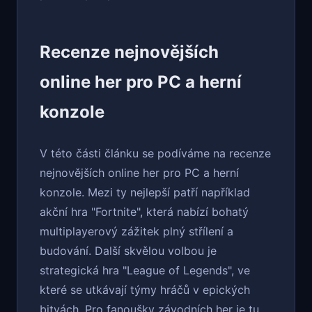
Recenze nejnovějších
online her pro PC a herní
konzole
V této části článku se podíváme na recenze
nejnovějších online her pro PC a herní
konzole. Mezi ty nejlepší patří například
akční hra "Fortnite", která nabízí bohatý
multiplayerový zážitek plný střílení a
budování. Další skvělou volbou je
strategická hra "League of Legends", ve
které se utkávají týmy hráčů v epických
bitvách. Pro fanoušky závodních her je tu