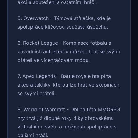
akci a soutěžení s ostatními hráči.
5. Overwatch - Týmová střílečka, kde je
spolupráce klíčovou součástí úspěchu.
6. Rocket League - Kombinace fotbalu a
závodních aut, kterou můžete hrát se svými
přáteli ve vícehráčovém módu.
7. Apex Legends - Battle royale hra plná
akce a taktiky, kterou lze hrát ve skupinách
se svými přáteli.
8. World of Warcraft - Obliba této MMORPG
hry trvá již dlouhé roky díky obrovskému
virtuálnímu světu a možnosti spolupráce s
dalšími hráči.