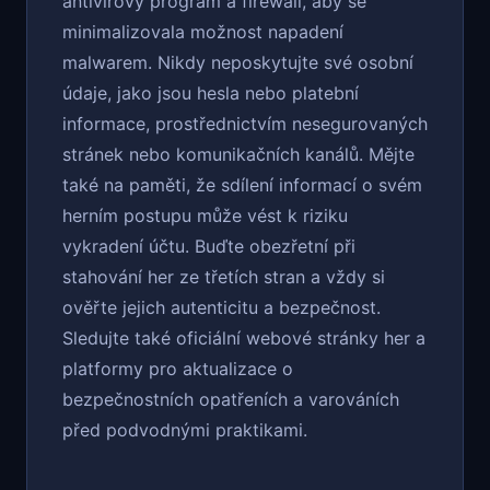
antivirový program a firewall, aby se
minimalizovala možnost napadení
malwarem. Nikdy neposkytujte své osobní
údaje, jako jsou hesla nebo platební
informace, prostřednictvím nesegurovaných
stránek nebo komunikačních kanálů. Mějte
také na paměti, že sdílení informací o svém
herním postupu může vést k riziku
vykradení účtu. Buďte obezřetní při
stahování her ze třetích stran a vždy si
ověřte jejich autenticitu a bezpečnost.
Sledujte také oficiální webové stránky her a
platformy pro aktualizace o
bezpečnostních opatřeních a varováních
před podvodnými praktikami.