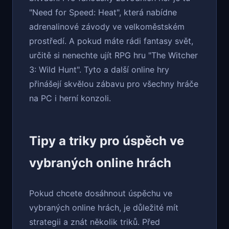
"Need for Speed: Heat", která nabídne
adrenalinové závody ve velkoměstském
prostředí. A pokud máte rádi fantasy svět,
určitě si nenechte ujít RPG hru "The Witcher
3: Wild Hunt". Tyto a další online hry
přinášejí skvělou zábavu pro všechny hráče
na PC i herní konzoli.
Tipy a triky pro úspěch ve
vybraných online hrách
Pokud chcete dosáhnout úspěchu ve
vybraných online hrách, je důležité mít
strategii a znát několik triků. Před