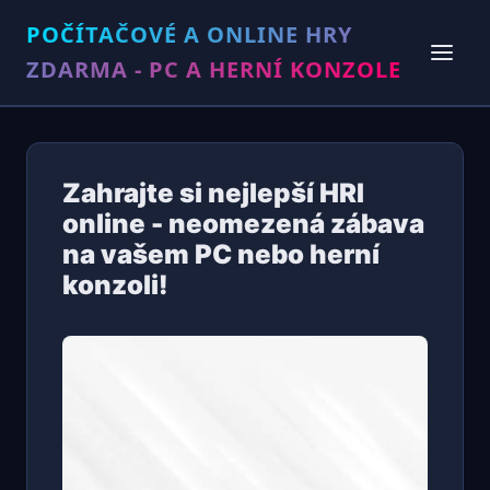
POČÍTAČOVÉ A ONLINE HRY
ZDARMA - PC A HERNÍ KONZOLE
Zahrajte si nejlepší HRI
online - neomezená zábava
na vašem PC nebo herní
konzoli!