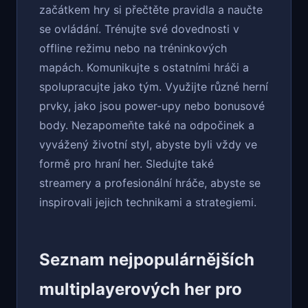
začátkem hry si přečtěte pravidla a naučte
se ovládání. Trénujte své dovednosti v
offline režimu nebo na tréninkových
mapách. Komunikujte s ostatními hráči a
spolupracujte jako tým. Využijte různé herní
prvky, jako jsou power-upy nebo bonusové
body. Nezapomeňte také na odpočinek a
vyvážený životní styl, abyste byli vždy ve
formě pro hraní her. Sledujte také
streamery a profesionální hráče, abyste se
inspirovali jejich technikami a strategiemi.
Seznam nejpopulárnějších
multiplayerových her pro