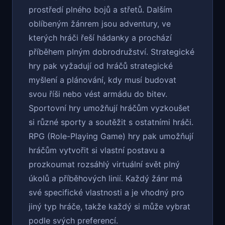
prostředí plného bojů a střetů. Dalším
oblíbeným žánrem jsou adventury, ve
kterých hráči řeší hádanky a prochází
příběhem plným dobrodružství. Strategické
hry pak vyžadují od hráčů strategické
myšlení a plánování, kdy musí budovat
svou říši nebo vést armádu do bitev.
Sportovní hry umožňují hráčům vyzkoušet
si různé sporty a soutěžit s ostatními hráči.
RPG (Role-Playing Game) hry pak umožňují
hráčům vytvořit si vlastní postavu a
prozkoumat rozsáhlý virtuální svět plný
úkolů a příběhových linií. Každý žánr má
své specifické vlastnosti a je vhodný pro
jiný typ hráče, takže každý si může vybrat
podle svých preferencí.