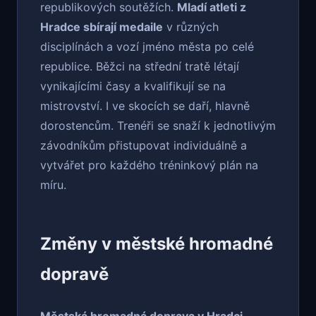
republikových soutěžích.
Mladí atleti z
Hradce sbírají medaile
v různých
disciplínách a vozí jméno města po celé
republice. Běžci na střední tratě létají
vynikajícími časy a kvalifikují se na
mistrovství. I ve skocích se daří, hlavně
dorostencům. Trenéři se snaží k jednotlivým
závodníkům přistupovat individuálně a
vytvářet pro každého tréninkový plán na
míru.
Změny v městské hromadné
dopravě