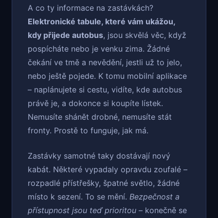
A co ty informace na zastávkách?
Elektronické tabule, které vám ukážou,
kdy přijede autobus
, jsou skvělá věc, když
pospícháte nebo je venku zima. Žádné
čekání ve tmě a nevědění, jestli už to jelo,
nebo ještě pojede. K tomu mobilní aplikace
– naplánujete si cestu, vidíte, kde autobus
právě je, a dokonce si koupíte lístek.
Nemusíte shánět drobné, nemusíte stát
fronty. Prostě to funguje, jak má.
Zastávky samotné taky dostávají nový
kabát. Některé vypadaly opravdu zoufalé –
rozpadlé přístřešky, špatné světlo, žádné
místo k sezení. To se mění.
Bezpečnost a
přístupnost jsou teď prioritou
– konečně se