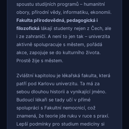
spoustu studijních programů – humanitní
obory, přírodní vědy, informatiku, ekonomii.
Fakulta přírodovědná, pedagogická i
filozofická
lákají studenty nejen z Čech, ale
i ze zahraničí. A není to jen tak – univerzita
aktivně spolupracuje s městem, pořádá
akce, zapojuje se do kulturního života.
Prostě žije s městem.
Zvláštní kapitolou je lékařská fakulta, která
patří pod Karlovu univerzitu. Ta má za
sebou dlouhou historii a vynikající jméno.
Budoucí lékaři se tady učí v přímé
spolupráci s Fakultní nemocnicí, což
znamená, že teorie jde ruku v ruce s praxí.
Lepší podmínky pro studium medicíny si