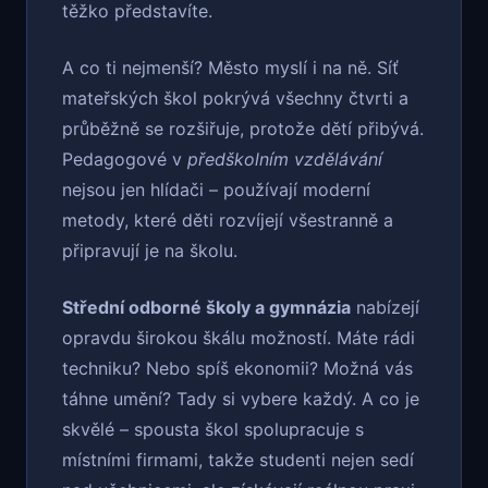
těžko představíte.
A co ti nejmenší? Město myslí i na ně. Síť
mateřských škol pokrývá všechny čtvrti a
průběžně se rozšiřuje, protože dětí přibývá.
Pedagogové v
předškolním vzdělávání
nejsou jen hlídači – používají moderní
metody, které děti rozvíjejí všestranně a
připravují je na školu.
Střední odborné školy a gymnázia
nabízejí
opravdu širokou škálu možností. Máte rádi
techniku? Nebo spíš ekonomii? Možná vás
táhne umění? Tady si vybere každý. A co je
skvělé – spousta škol spolupracuje s
místními firmami, takže studenti nejen sedí