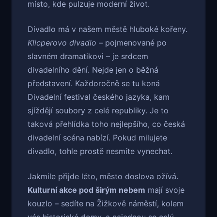
místo, kde pulzuje moderní život.
Divadlo má v našem městě hluboké kořeny.
Klicperovo divadlo
– pojmenované po
slavném dramatikovi – je srdcem
divadelního dění. Nejde jen o běžná
představení. Každoročně se tu koná
Divadelní festival českého jazyka, kam
sjíždějí soubory z celé republiky. Je to
taková přehlídka toho nejlepšího, co česká
divadelní scéna nabízí. Pokud milujete
divadlo, tohle prostě nesmíte vynechat.
Jakmile přijde léto, město doslova ožívá.
Kulturní akce pod širým nebem
mají svoje
kouzlo – sedíte na Žižkově náměstí, kolem