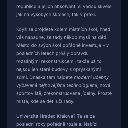
republice a jejich absolventi si vedou skvěle
jak na vysokých školách, tak v praxi.
Když se projdete kolem místních škol, hned
vás napadne, že tady někdo myslí na děti.
Město do svých škol pořádně investuje – v
posledních letech prošly opravdu
rozsáhlými rekonstrukcemi, takže už to
nejsou jen staré budovy s oprýskanými
zdmi. Dneska tam najdete
moderní učebny
vybavené nejnovějšími technologiemi
, nová
sportoviště, zrekonstruované jídelny. Prostě
místa, kde se děti učí rády.
Univerzita Hradec Králové? Ta se za
poslední roky pořádně rozjela. Nabízí