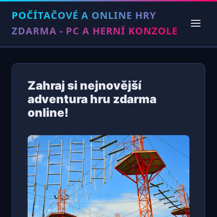
POČÍTAČOVÉ A ONLINE HRY
ZDARMA - PC A HERNÍ KONZOLE
Zahraj si nejnovější
adventura hru zdarma
online!