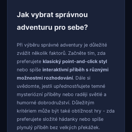
Jak vybrat správnou
adventuru pro sebe?
Při výběru správné adventury je důležité
zvážit několik faktorů. Začněte tím, zda
preferujete
klasický point-and-click styl
nebo spíše
interaktivní příběh s různými
možnostmi rozhodování
. Dále si
uvědomte, jestli upřednostňujete temné
mysteriózní příběhy nebo raději světlé a
humorné dobrodružství. Důležitým
kritériem může být také obtížnost hry - zda
preferujete složité hádanky nebo spíše
plynulý příběh bez velkých překážek.