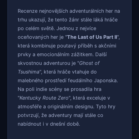
Recenze nejnovějších adventurálních her na
trhu ukazují, že tento žánr stále láká hráče
po celém světě. Jednou z nejvíce
oceňovaných her je "
The Last of Us Part II
",
která kombinuje poutavý příběh s akčními
prvky a emocionálním zážitkem. Další
skvostnou adventurou je "
Ghost of
Tsushima
", která hráče vtahuje do
malebného prostředí feudálního Japonska.
Na poli indie scény se prosadila hra
"
Kentucky Route Zero
", která exceluje v
atmosféře a originálním designu. Tyto hry
potvrzují, že adventury mají stále co
nabídnout i v dnešní době.