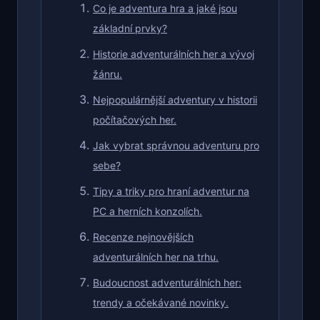
Co je adventura hra a jaké jsou
základní prvky?
Historie adventurálních her a vývoj
žánru.
Nejpopulárnější adventury v historii
počítačových her.
Jak vybrat správnou adventuru pro
sebe?
Tipy a triky pro hraní adventur na
PC a herních konzolích.
Recenze nejnovějších
adventurálních her na trhu.
Budoucnost adventurálních her:
trendy a očekávané novinky.