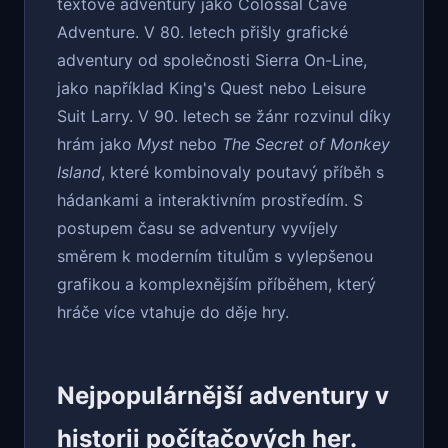
textové adventury jako Colossal Cave
Adventure. V 80. letech přišly grafické
adventury od společnosti Sierra On-Line,
jako například King's Quest nebo Leisure
Suit Larry. V 90. letech se žánr rozvinul díky
hrám jako
Myst
nebo
The Secret of Monkey
Island
, které kombinovaly poutavý příběh s
hádankami a interaktivním prostředím. S
postupem času se adventury vyvíjely
směrem k moderním titulům s vylepšenou
grafikou a komplexnějším příběhem, který
hráče více vtahuje do děje hry.
Nejpopulárnější adventury v
historii počítačových her.