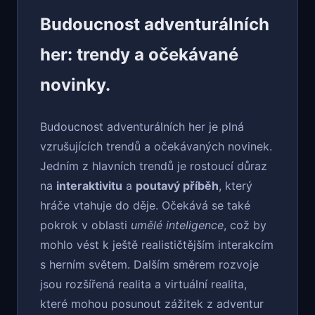
Budoucnost adventurálních
her: trendy a očekávané
novinky.
Budoucnost adventurálních her je plná
vzrušujících trendů a očekávaných novinek.
Jedním z hlavních trendů je rostoucí důraz
na
interaktivitu
a
poutavý příběh
, který
hráče vtahuje do děje. Očekává se také
pokrok v oblasti
umělé inteligence
, což by
mohlo vést k ještě realističtějším interakcím
s herním světem. Dalším směrem rozvoje
jsou rozšířená realita a virtuální realita,
které mohou posunout zážitek z adventur