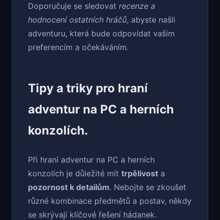
Doporučuje se sledovat
recenze a
hodnocení ostatních hráčů
, abyste našli
adventuru, která bude odpovídat vašim
preferencím a očekáváním.
Tipy a triky pro hraní
adventur na PC a herních
konzolích.
Při hraní adventur na PC a herních
konzolích je důležité mít
trpělivost
a
pozornost k detailům
. Nebojte se zkoušet
různé kombinace předmětů a postav, někdy
se skrývají klíčové řešení hádanek.