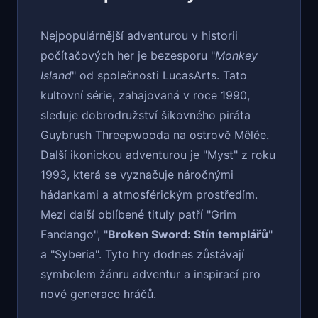
Nejpopulárnější adventurou v historii
počítačových her je bezesporu "
Monkey
Island
" od společnosti LucasArts. Tato
kultovní série, zahajovaná v roce 1990,
sleduje dobrodružství šikovného piráta
Guybrush Threepwooda na ostrově Mêlée.
Další ikonickou adventurou je "Myst" z roku
1993, která se vyznačuje náročnými
hádankami a atmosférickým prostředím.
Mezi další oblíbené tituly patří "Grim
Fandango", "
Broken Sword: Stín templářů
"
a "Syberia". Tyto hry dodnes zůstávají
symbolem žánru adventur a inspirací pro
nové generace hráčů.