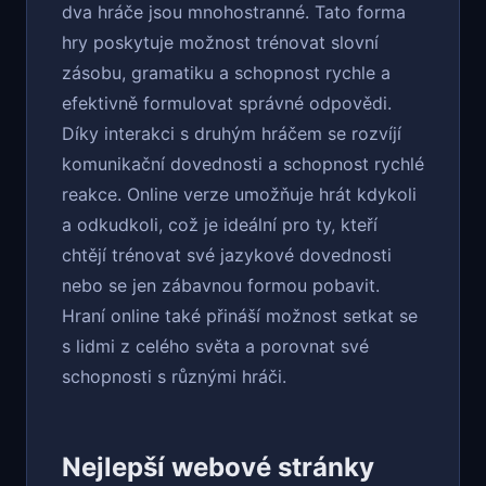
dva hráče jsou mnohostranné. Tato forma
hry poskytuje možnost trénovat slovní
zásobu, gramatiku a schopnost rychle a
efektivně formulovat správné odpovědi.
Díky interakci s druhým hráčem se rozvíjí
komunikační dovednosti a schopnost rychlé
reakce. Online verze umožňuje hrát kdykoli
a odkudkoli, což je ideální pro ty, kteří
chtějí trénovat své jazykové dovednosti
nebo se jen zábavnou formou pobavit.
Hraní online také přináší možnost setkat se
s lidmi z celého světa a porovnat své
schopnosti s různými hráči.
Nejlepší webové stránky