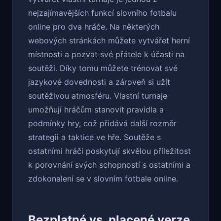
nejzajímavějších funkcí slovního fotbalu
online pro dva hráče. Na některých
webových stránkách můžete vytvářet herní
místnosti a pozvat své přátele k účasti na
soutěži. Díky tomu můžete trénovat své
jazykové dovednosti a zároveň si užít
soutěživou atmosféru. Vlastní turnaje
umožňují hráčům stanovit pravidla a
podmínky hry, což přidává další rozměr
strategii a taktice ve hře. Soutěže s
ostatními hráči poskytují skvělou příležitost
k porovnání svých schopností s ostatními a
zdokonalení se v slovním fotbale online.
Bezplatné vs. placené verze