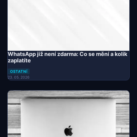
WhatsApp již není zdarma: Co se mění a kolik
zaplatíte
OSTATNÍ
23. 05. 2026