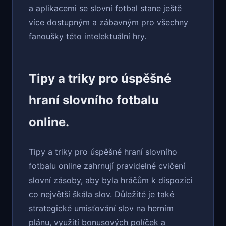
a aplikacemi se slovní fotbal stane ještě
více dostupným a zábavným pro všechny
fanoušky této intelektuální hry.
Tipy a triky pro úspěšné
hraní slovního fotbalu
online.
Tipy a triky pro úspěšné hraní slovního
fotbalu online zahrnují pravidelné cvičení
slovní zásoby, aby byla hráčům k dispozici
co největší škála slov. Důležité je také
strategické umisťování slov na herním
plánu, využití bonusových políček a