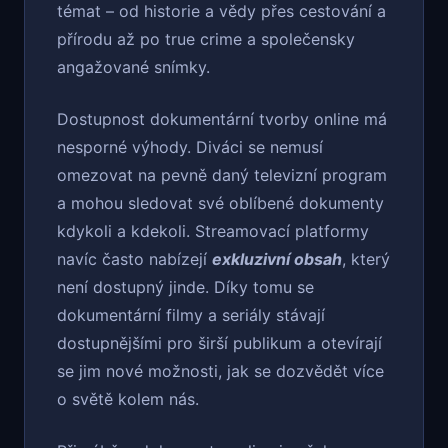
témat – od historie a vědy přes cestování a
přírodu až po true crime a společensky
angažované snímky.
Dostupnost dokumentární tvorby online má
nesporné výhody. Diváci se nemusí
omezovat na pevně daný televizní program
a mohou sledovat své oblíbené dokumenty
kdykoli a kdekoli. Streamovací platformy
navíc často nabízejí
exkluzivní obsah
, který
není dostupný jinde. Díky tomu se
dokumentární filmy a seriály stávají
dostupnějšími pro širší publikum a otevírají
se jim nové možnosti, jak se dozvědět více
o světě kolem nás.