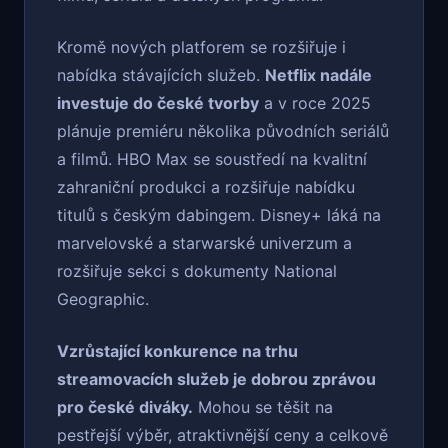
Kromě nových platforem se rozšiřuje i
nabídka stávajících služeb.
Netflix nadále
investuje do české tvorby
a v roce 2025
plánuje premiéru několika původních seriálů
a filmů. HBO Max se soustředí na kvalitní
zahraniční produkci a rozšiřuje nabídku
titulů s českým dabingem. Disney+ láká na
marvelovské a starwarské univerzum a
rozšiřuje sekci s dokumenty National
Geographic.
Vzrůstající konkurence na trhu
streamovacích služeb je dobrou zprávou
pro české diváky.
Mohou se těšit na
pestřejší výběr, atraktivnější ceny a celkově