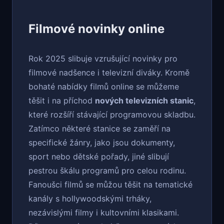
Filmové novinky online
Rok 2025 slibuje vzrušující novinky pro
filmové nadšence i televizní diváky. Kromě
bohaté nabídky filmů online se můžeme
těšit i na příchod
nových televizních stanic
,
které rozšíří stávající programovou skladbu.
Zatímco některé stanice se zaměří na
specifické žánry, jako jsou dokumenty,
sport nebo dětské pořady, jiné slibují
pestrou škálu programů pro celou rodinu.
Fanoušci filmů se můžou těšit na tematické
kanály s hollywoodskými trháky,
nezávislými filmy i kultovními klasikami.