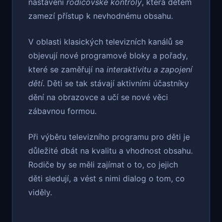
nastavení
rodičovské kontroly
, která dětem
zamezí přístup k nevhodnému obsahu.
V oblasti klasických televizních kanálů se
objevují nové programové bloky a pořady,
které se zaměřují na
interaktivitu a zapojení
dětí
. Děti se tak stávají aktivními účastníky
dění na obrazovce a učí se nové věci
zábavnou formou.
Při výběru televizního programu pro děti je
důležité dbát na kvalitu a vhodnost obsahu.
Rodiče by se měli zajímat o to, co jejich
děti sledují, a vést s nimi dialog o tom, co
viděly.