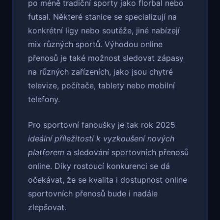
po méně tradiční sporty jako florbal nebo
futsal. Některé stanice se specializují na
konkrétní ligy nebo soutěže, jiné nabízejí
mix různých sportů. Výhodou online
přenosů je také možnost sledovat zápasy
na různých zařízeních, jako jsou chytré
televize, počítače, tablety nebo mobilní
telefony.
Pro sportovní fanoušky je tak rok 2025
ideální příležitostí k vyzkoušení nových
platforem
a sledování sportovních přenosů
online. Díky rostoucí konkurenci se dá
očekávat, že se kvalita i dostupnost online
sportovních přenosů bude i nadále
zlepšovat.