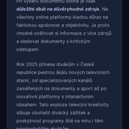
Při výběru dokumentu online je však
důležité dbát na důvěryhodné zdroje
. Ne
všechny online platformy kladou důraz na
faktickou správnost a objektivitu. Je proto
vhodné ověřovat si informace z více zdrojů
a sledovat dokumenty s kritickým
odstupem.
Rok 2025 přinese divákům v České
republice pestrou škálu nových televizních
stanic, od specializovaných kanálů
zaměřených na dokumenty a sport až po
inovativní platformy s interaktivním
obsahem. Tato exploze televizní kreativity
slibuje obohatit divácký zážitek a
poskytnout programy šité na míru i těm
nejnáročnějším divákům.