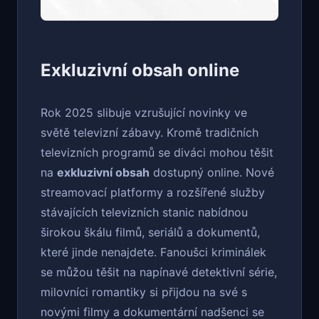
Exkluzivní obsah online
Rok 2025 slibuje vzrušující novinky ve
světě televizní zábavy. Kromě tradičních
televizních programů se diváci mohou těšit
na
exkluzivní obsah
dostupný online. Nové
streamovací platformy a rozšířené služby
stávajících televizních stanic nabídnou
širokou škálu filmů, seriálů a dokumentů,
které jinde nenajdete. Fanoušci kriminálek
se můžou těšit na napínavé detektivní série,
milovníci romantiky si přijdou na své s
novými filmy a dokumentární nadšenci se