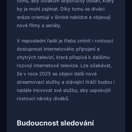
tomu, aby divákům doporučily obsah, který
by je mohl zajímat. Díky tomu se diváci
snáze orientují v široké nabídce a objevují
nové filmy a seriály.
V neposlední řadě je třeba zmínit i rostoucí
dostupnost internetového připojení a
chytrých televizí, která přispívá k dalšímu
rozvoji internetové televize. Lze očekávat,
že v roce 2025 se objeví další nové
streamovací služby a stávající hráči budou i
nadále inovovat své služby, aby uspokojili
rostoucí nároky diváků.
Budoucnost sledování