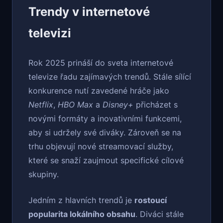
Trendy v internetové
televizi
Rok 2025 prináší do sveta internetové
televize řadu zajímavých trendů. Stále sílící
konkurence nutí zavedené hráče jako
Netflix
,
HBO Max
a
Disney+
přicházet s
novými formáty a inovativními funkcemi,
aby si udržely své diváky. Zároveň se na
trhu objevují nové streamovací služby,
které se snaží zaujmout specifické cílové
skupiny.
Jedním z hlavních trendů je
rostoucí
popularita lokálního obsahu
. Diváci stále