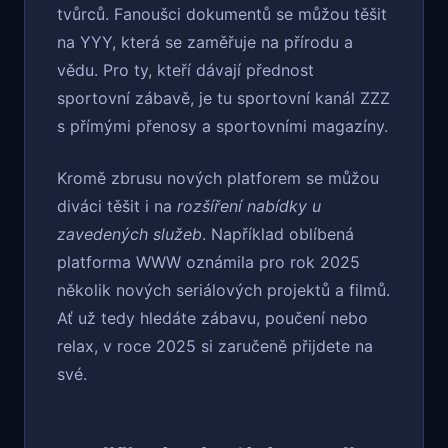
tvůrců. Fanoušci dokumentů se můžou těšit
na YYY, která se zaměřuje na přírodu a
vědu. Pro ty, kteří dávají přednost
sportovní zábavě, je tu sportovní kanál ZZZ
s přímými přenosy a sportovními magazíny.
Kromě zbrusu nových platforem se můžou
diváci těšit i na
rozšíření nabídky u
zavedených služeb
. Například oblíbená
platforma WWW oznámila pro rok 2025
několik nových seriálových projektů a filmů.
Ať už tedy hledáte zábavu, poučení nebo
relax, v roce 2025 si zaručeně přijdete na
své.