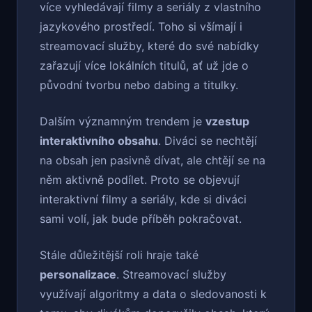
více vyhledávají filmy a seriály z vlastního
jazykového prostředí. Toho si všímají i
streamovací služby, které do své nabídky
zařazují více lokálních titulů, ať už jde o
původní tvorbu nebo dabing a titulky.
Dalším významným trendem je
vzestup
interaktivního obsahu
. Diváci se nechtějí
na obsah jen pasivně dívat, ale chtějí se na
něm aktivně podílet. Proto se objevují
interaktivní filmy a seriály, kde si diváci
sami volí, jak bude příběh pokračovat.
Stále důležitější roli hraje také
personalizace
. Streamovací služby
využívají algoritmy a data o sledovanosti k