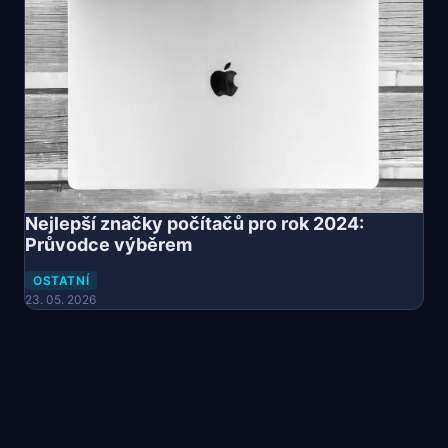
Nejlepší značky počítačů pro rok 2024:
Průvodce výběrem
OSTATNÍ
23. 05. 2026