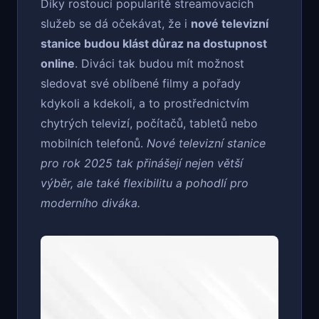
Díky rostoucí popularitě streamovacích
služeb se dá očekávat, že i
nové televizní
stanice budou klást důraz na dostupnost
online
. Diváci tak budou mít možnost
sledovat své oblíbené filmy a pořady
kdykoli a kdekoli, a to prostřednictvím
chytrých televizí, počítačů, tabletů nebo
mobilních telefonů.
Nové televizní stanice
pro rok 2025 tak přinášejí nejen větší
výběr, ale také flexibilitu a pohodlí pro
moderního diváka.