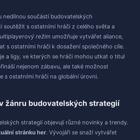
u nedílnou součástí budovatelských
 soutěžit s ostatními hráči z celého světa a
ultiplayerový režim
umožňuje vytvářet aliance,
t s ostatními hráči k dosažení společného cíle.
 a ligy, ve kterých se hráči mohou utkat o titul
přináší nejenom zábavu, ale také možnost
 s ostatními hráči na globální úrovni.
 v žánru budovatelských strategií
lských strategií objevují různé novinky a trendy.
zuální stránku her
. Vývojáři se snaží vytvářet