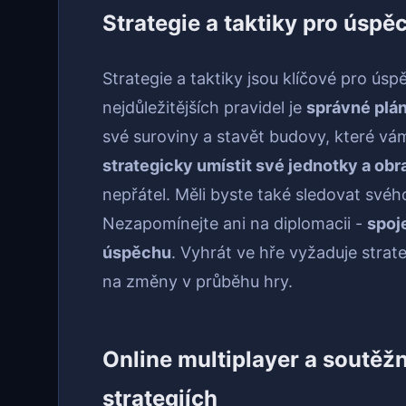
Strategie a taktiky pro úspě
Strategie a taktiky jsou klíčové pro ús
nejdůležitějších pravidel je
správné plán
své suroviny a stavět budovy, které vám
strategicky umístit své jednotky a ob
nepřátel. Měli byste také sledovat svéh
Nezapomínejte ani na diplomacii -
spoj
úspěchu
. Vyhrát ve hře vyžaduje strat
na změny v průběhu hry.
Online multiplayer a soutěž
strategiích