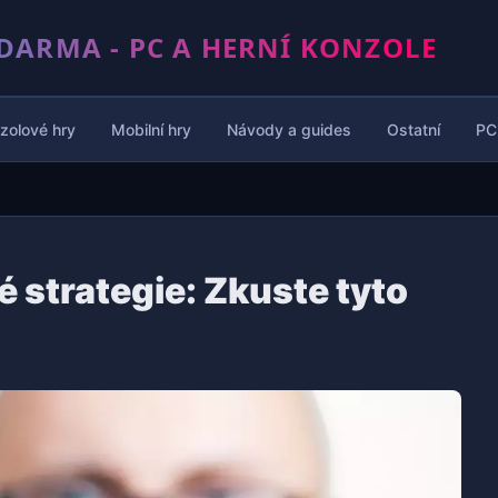
DARMA - PC A HERNÍ KONZOLE
zolové hry
Mobilní hry
Návody a guides
Ostatní
PC
é strategie: Zkuste tyto