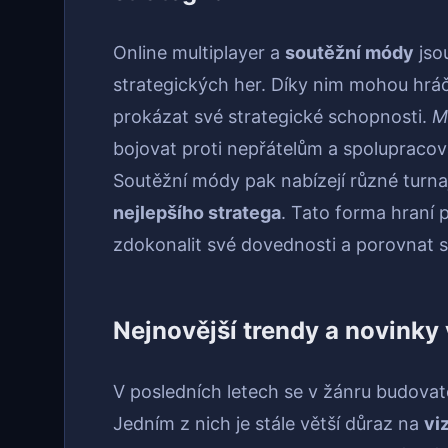
Online multiplayer a
soutěžní módy
jso
strategických her. Díky nim mohou hráči
prokázat své strategické schopnosti.
M
bojovat proti nepřátelům a spolupracova
Soutěžní módy pak nabízejí různé turnaje
nejlepšího stratega
. Tato forma hraní 
zdokonalit své dovednosti a porovnat se
Nejnovější trendy a novinky
V posledních letech se v žánru budovate
Jedním z nich je stále větší důraz na
vi