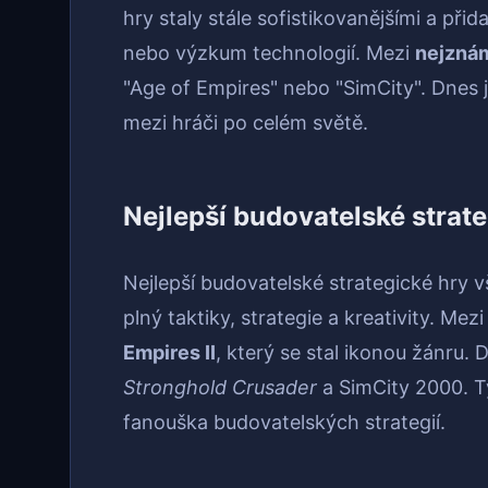
hry staly stále sofistikovanějšími a přid
nebo výzkum technologií. Mezi
nejznám
"Age of Empires" nebo "SimCity". Dnes
mezi hráči po celém světě.
Nejlepší budovatelské strat
Nejlepší budovatelské strategické hry 
plný taktiky, strategie a kreativity. Mez
Empires II
, který se stal ikonou žánru. D
Stronghold Crusader
a SimCity 2000. Ty
fanouška budovatelských strategií.