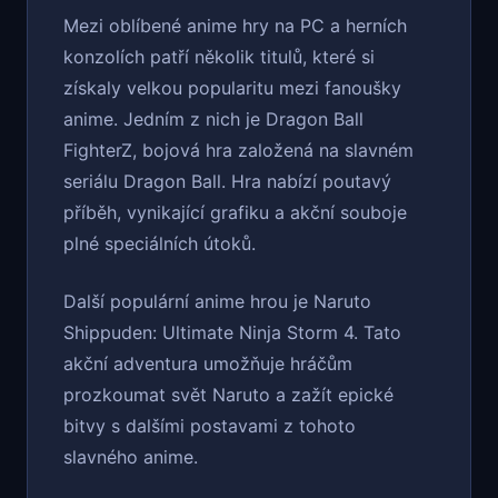
Mezi oblíbené anime hry na PC a herních
konzolích patří několik titulů, které si
získaly velkou popularitu mezi fanoušky
anime. Jedním z nich je Dragon Ball
FighterZ, bojová hra založená na slavném
seriálu Dragon Ball. Hra nabízí poutavý
příběh, vynikající grafiku a akční souboje
plné speciálních útoků.
Další populární anime hrou je Naruto
Shippuden: Ultimate Ninja Storm 4. Tato
akční adventura umožňuje hráčům
prozkoumat svět Naruto a zažít epické
bitvy s dalšími postavami z tohoto
slavného anime.