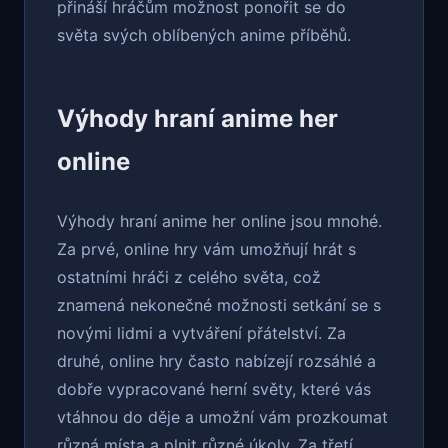
přináší hráčům možnost ponořit se do
světa svých oblíbených anime příběhů.
Výhody hraní anime her
online
Výhody hraní anime her online jsou mnohé.
Za prvé, online hry vám umožňují hrát s
ostatními hráči z celého světa, což
znamená nekonečné možnosti setkání se s
novými lidmi a vytváření přátelství. Za
druhé, online hry často nabízejí rozsáhlé a
dobře vypracované herní světy, které vás
vtáhnou do děje a umožní vám prozkoumat
různá místa a plnit různé úkoly. Za třetí,