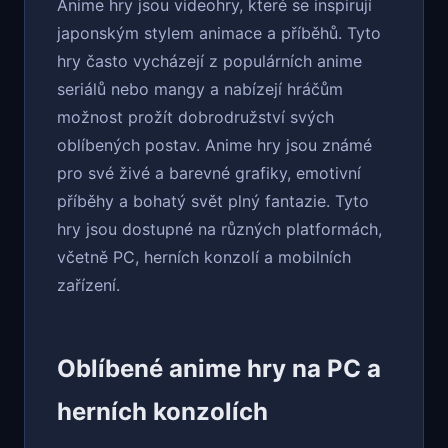
Anime hry jsou videohry, které se inspirují
japonským stylem animace a příběhů. Tyto
hry často vycházejí z populárních anime
seriálů nebo mangy a nabízejí hráčům
možnost prožít dobrodružství svých
oblíbených postav. Anime hry jsou známé
pro své živé a barevné grafiky, emotivní
příběhy a bohatý svět plný fantazie. Tyto
hry jsou dostupné na různých platformách,
včetně PC, herních konzolí a mobilních
zařízení.
Oblíbené anime hry na PC a
herních konzolích