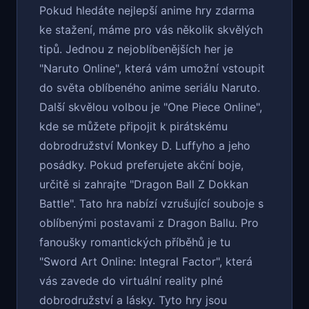
Pokud hledáte nejlepší anime hry zdarma
ke stažení, máme pro vás několik skvělých
tipů. Jednou z nejoblíbenějších her je
"Naruto Online", která vám umožní vstoupit
do světa oblíbeného anime seriálu Naruto.
Další skvělou volbou je "One Piece Online",
kde se můžete připojit k pirátskému
dobrodružství Monkey D. Luffyho a jeho
posádky. Pokud preferujete akční boje,
určitě si zahrajte "Dragon Ball Z Dokkan
Battle". Tato hra nabízí vzrušující souboje s
oblíbenými postavami z Dragon Ballu. Pro
fanoušky romantických příběhů je tu
"Sword Art Online: Integral Factor", která
vás zavede do virtuální reality plné
dobrodružství a lásky. Tyto hry jsou