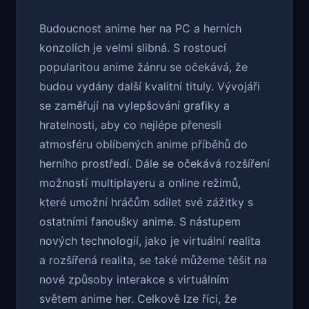
Budoucnost anime her na PC a herních
konzolích je velmi slibná. S rostoucí
popularitou anime žánru se očekává, že
budou vydány další kvalitní tituly. Vývojáři
se zaměřují na vylepšování grafiky a
hratelnosti, aby co nejlépe přenesli
atmosféru oblíbených anime příběhů do
herního prostředí. Dále se očekává rozšíření
možností multiplayeru a online režimů,
které umožní hráčům sdílet své zážitky s
ostatními fanoušky anime. S nástupem
nových technologií, jako je virtuální realita
a rozšířená realita, se také můžeme těšit na
nové způsoby interakce s virtuálním
světem anime her. Celkově lze říci, že