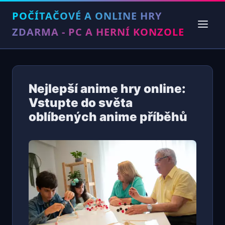
POČÍTAČOVÉ A ONLINE HRY
ZDARMA - PC A HERNÍ KONZOLE
Nejlepší anime hry online:
Vstupte do světa
oblíbených anime příběhů