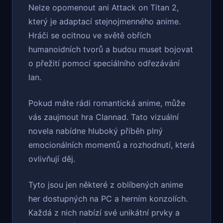
Nelze opomenout ani Attack on Titan 2,
který je adaptací stejnojmenného anime.
Hráči se ocitnou ve světě obřích
humanoidních tvorů a budou muset bojovat
o přežití pomocí speciálního odřezávání
lan.
Pokud máte rádi romantická anime, může
vás zaujmout hra Clannad. Tato vizuální
novela nabídne hluboký příběh plný
emocionálních momentů a rozhodnutí, která
ovlivňují děj.
Tyto jsou jen některé z oblíbených anime
her dostupných na PC a herním konzolích.
Každá z nich nabízí své unikátní prvky a