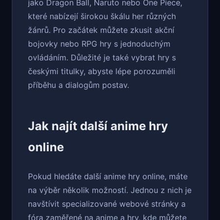
jako Dragon Ball, Naruto nebo One Piece,
které nabízejí širokou škálu her různých
žánrů. Pro začátek můžete zkusit akční
bojovky nebo RPG hry s jednoduchým
ovládáním. Důležité je také vybrat hry s
českými titulky, abyste lépe porozuměli
příběhu a dialogům postav.
Jak najít další anime hry
online
Pokud hledáte další anime hry online, máte
na výběr několik možností. Jednou z nich je
navštívit specializované webové stránky a
fóra zaměřené na anime a hry, kde můžete