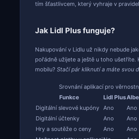
tím šťastlivcem, který vyhraje v pravid
Jak Lidl Plus funguje?
Nakupování v Lidlu už nikdy nebude jak
pořádně užijete a ještě u toho ušetřít
mobilu?
Stačí pár kliknutí a máte svou d
Srovnání aplikací pro věrnost
Funkce
Lidl Plus
Albe
Digitální slevové kupóny
Ano
Ano
Digitální účtenky
Ano
Ano
Hry a soutěže o ceny
Ano
Ano