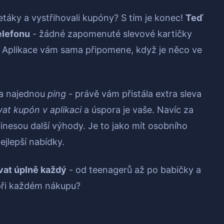
 letáky a vystřihovali kupóny? S tím je konec!
Teď
elefonu
- žádné zapomenuté slevové kartičky
? Aplikace vám sama připomene, když je něco ve
 a najednou
ping
- právě vám přistála extra sleva
vat kupón v aplikaci
a úspora je vaše. Navíc za
inesou další výhody. Je to jako mít osobního
ejlepší nabídky.
ívat úplně každý
- od teenagerů až po babičky a
 při každém nákupu?