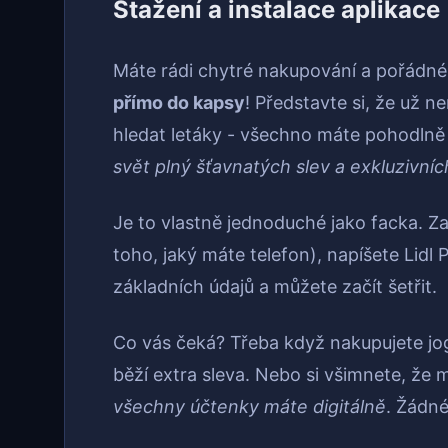
Stažení a instalace aplikace
Máte rádi chytré nakupování a pořádné
přímo do kapsy
! Představte si, že už 
hledat letáky - všechno máte pohodlně
svět plný šťavnatých slev a exkluzivníc
Je to vlastně jednoduché jako facka. Z
toho, jaký máte telefon), napíšete Lidl Pl
základních údajů a můžete začít šetřit.
Co vás čeká? Třeba když nakupujete jo
běží extra sleva. Nebo si všimnete, že
všechny účtenky máte digitálně
. Žádn