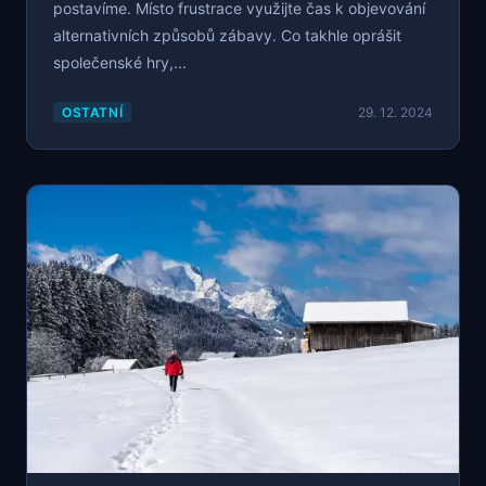
postavíme. Místo frustrace využijte čas k objevování
alternativních způsobů zábavy. Co takhle oprášit
společenské hry,...
OSTATNÍ
29. 12. 2024