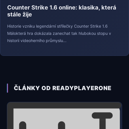
Counter Strike 1.6 online: klasika, která
stále žije
Historie vzniku legendární střílečky Counter Strike 1.6
Málokterá hra dokázala zanechat tak hlubokou stopu v
historii videoherního průmyslu...
ČLÁNKY OD READYPLAYERONE