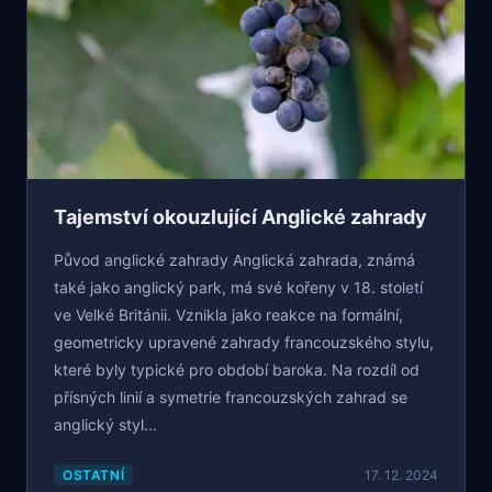
Tajemství okouzlující Anglické zahrady
Původ anglické zahrady Anglická zahrada, známá
také jako anglický park, má své kořeny v 18. století
ve Velké Británii. Vznikla jako reakce na formální,
geometricky upravené zahrady francouzského stylu,
které byly typické pro období baroka. Na rozdíl od
přísných linií a symetrie francouzských zahrad se
anglický styl...
OSTATNÍ
17. 12. 2024