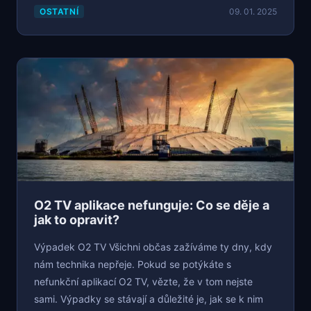
OSTATNÍ
09. 01. 2025
O2 TV aplikace nefunguje: Co se děje a
jak to opravit?
Výpadek O2 TV Všichni občas zažíváme ty dny, kdy
nám technika nepřeje. Pokud se potýkáte s
nefunkční aplikací O2 TV, vězte, že v tom nejste
sami. Výpadky se stávají a důležité je, jak se k nim