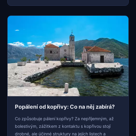
Popálení od kopřivy: Co na něj zabírá?
Co způsobuje pálení kopřivy? Za nepříjemným, až
bolestivým, zážitkem z kontaktu s kopřivou stojí
drobné, ale účinné struktury na jejích listech a