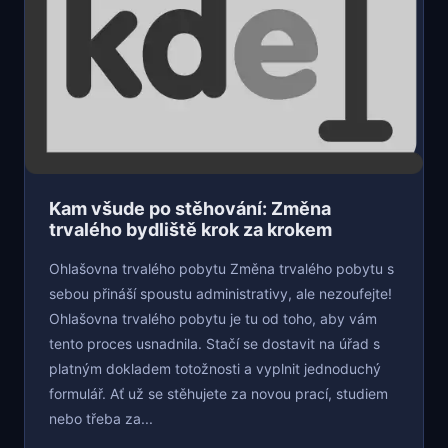
Kam všude po stěhování: Změna
trvalého bydliště krok za krokem
Ohlašovna trvalého pobytu Změna trvalého pobytu s
sebou přináší spoustu administrativy, ale nezoufejte!
Ohlašovna trvalého pobytu je tu od toho, aby vám
tento proces usnadnila. Stačí se dostavit na úřad s
platným dokladem totožnosti a vyplnit jednoduchý
formulář. Ať už se stěhujete za novou prací, studiem
nebo třeba za...