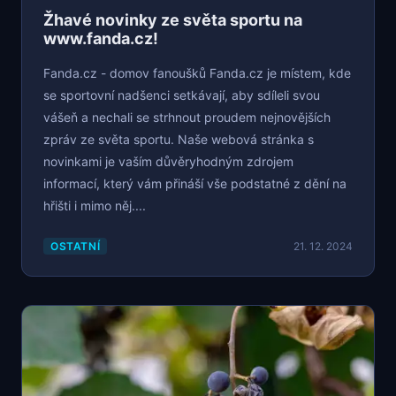
Žhavé novinky ze světa sportu na
www.fanda.cz!
Fanda.cz - domov fanoušků Fanda.cz je místem, kde
se sportovní nadšenci setkávají, aby sdíleli svou
vášeň a nechali se strhnout proudem nejnovějších
zpráv ze světa sportu. Naše webová stránka s
novinkami je vaším důvěryhodným zdrojem
informací, který vám přináší vše podstatné z dění na
hřišti i mimo něj....
OSTATNÍ
21. 12. 2024