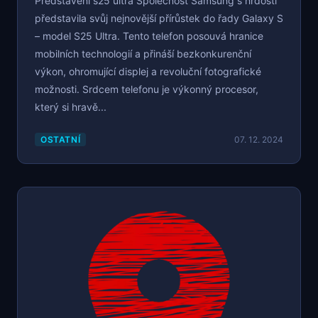
Představení s25 ultra Společnost Samsung s hrdostí
představila svůj nejnovější přírůstek do řady Galaxy S
– model S25 Ultra. Tento telefon posouvá hranice
mobilních technologií a přináší bezkonkurenční
výkon, ohromující displej a revoluční fotografické
možnosti. Srdcem telefonu je výkonný procesor,
který si hravě...
OSTATNÍ
07. 12. 2024