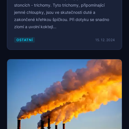
stoncích - trichomy. Tyto trichomy, připomínající
jemné chloupky, jsou ve skutečnosti duté a
zakončené křehkou špičkou. Při dotyku se snadno
zlomí a uvolní koktejl...
OSTATNÍ
15. 12. 2024