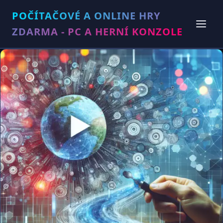
POČÍTAČOVÉ A ONLINE HRY
ZDARMA - PC A HERNÍ KONZOLE