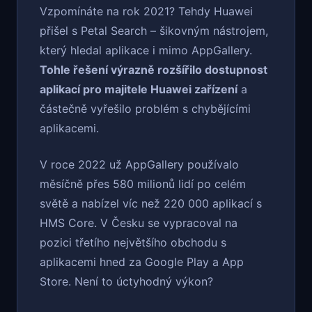
Vzpomínáte na rok 2021? Tehdy Huawei
přišel s Petal Search – šikovným nástrojem,
který hledal aplikace i mimo AppGallery.
Tohle řešení výrazně rozšířilo dostupnost
aplikací pro majitele Huawei zařízení
a
částečně vyřešilo problém s chybějícími
aplikacemi.
V roce 2022 už AppGallery používalo
měsíčně přes 580 milionů lidí po celém
světě a nabízel víc než 220 000 aplikací s
HMS Core. V Česku se vypracoval na
pozici třetího největšího obchodu s
aplikacemi hned za Google Play a App
Store. Není to úctyhodný výkon?