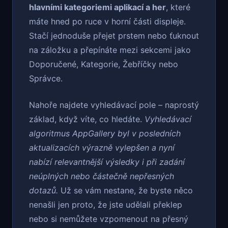
hlavními kategoriemi aplikací a her
, které
máte hned po ruce v horní části displeje.
Stačí jednoduše přejet prstem nebo ťuknout
na záložku a přepínáte mezi sekcemi jako
Doporučené, Kategorie, Žebříčky nebo
Správce.
Nahoře najdete vyhledávací pole – naprostý
základ, když víte, co hledáte.
Vyhledávací
algoritmus AppGallery byl v posledních
aktualizacích výrazně vylepšen a nyní
nabízí relevantnější výsledky i při zadání
neúplných nebo částečně nepřesných
dotazů.
Už se vám nestane, že byste něco
nenašli jen proto, že jste udělali překlep
nebo si nemůžete vzpomenout na přesný