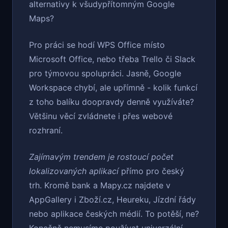
alternativy k všudypřítomným Google
Maps?
Pro práci se hodí WPS Office místo
Microsoft Office, nebo třeba Trello či Slack
pro týmovou spolupráci. Jasně, Google
Workspace chybí, ale upřímně - kolik funkcí
z toho balíku doopravdy denně využíváte?
Většinu věcí zvládnete i přes webové
rozhraní.
Zajímavým trendem je rostoucí počet
lokalizovaných aplikací
přímo pro český
trh. Kromě bank a Mapy.cz najdete v
AppGallery i Zboží.cz, Heureku, Jízdní řády
nebo aplikace českých médií. To potěší, ne?