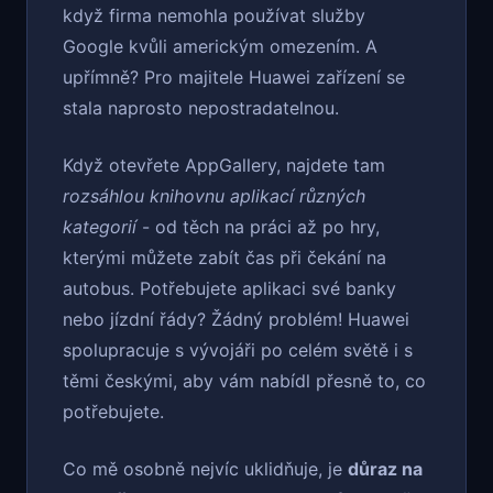
když firma nemohla používat služby
Google kvůli americkým omezením. A
upřímně? Pro majitele Huawei zařízení se
stala naprosto nepostradatelnou.
Když otevřete AppGallery, najdete tam
rozsáhlou knihovnu aplikací různých
kategorií
- od těch na práci až po hry,
kterými můžete zabít čas při čekání na
autobus. Potřebujete aplikaci své banky
nebo jízdní řády? Žádný problém! Huawei
spolupracuje s vývojáři po celém světě i s
těmi českými, aby vám nabídl přesně to, co
potřebujete.
Co mě osobně nejvíc uklidňuje, je
důraz na