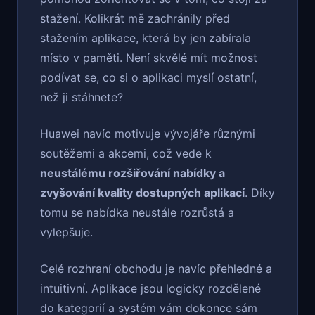
stažení. Kolikrát mě zachránily před
stažením aplikace, která by jen zabírala
místo v paměti. Není skvělé mít možnost
podívat se, co si o aplikaci myslí ostatní,
než ji stáhnete?
Huawei navíc motivuje vývojáře různými
soutěžemi a akcemi, což vede k
neustálému rozšiřování nabídky a
zvyšování kvality dostupných aplikací
. Díky
tomu se nabídka neustále rozrůstá a
vylepšuje.
Celé rozhraní obchodu je navíc přehledné a
intuitivní. Aplikace jsou logicky rozdělené
do kategorií a systém vám dokonce sám