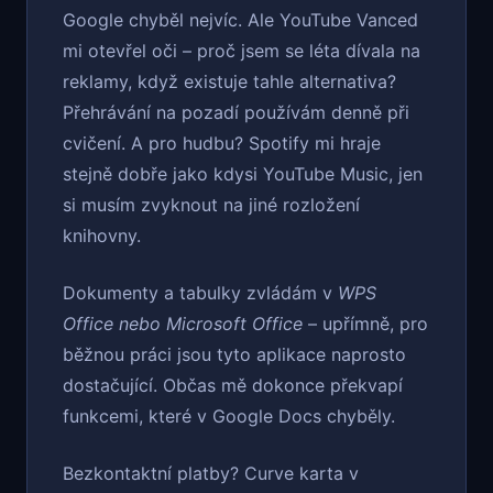
Google chyběl nejvíc. Ale YouTube Vanced
mi otevřel oči – proč jsem se léta dívala na
reklamy, když existuje tahle alternativa?
Přehrávání na pozadí používám denně při
cvičení. A pro hudbu? Spotify mi hraje
stejně dobře jako kdysi YouTube Music, jen
si musím zvyknout na jiné rozložení
knihovny.
Dokumenty a tabulky zvládám v
WPS
Office nebo Microsoft Office
– upřímně, pro
běžnou práci jsou tyto aplikace naprosto
dostačující. Občas mě dokonce překvapí
funkcemi, které v Google Docs chyběly.
Bezkontaktní platby? Curve karta v