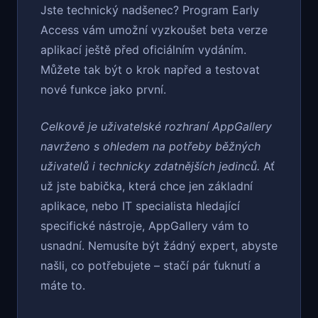
Jste technický nadšenec? Program Early
Access vám umožní vyzkoušet beta verze
aplikací ještě před oficiálním vydáním.
Můžete tak být o krok napřed a testovat
nové funkce jako první.
Celkově je uživatelské rozhraní AppGallery
navrženo s ohledem na potřeby běžných
uživatelů i technicky zdatnějších jedinců.
Ať
už jste babička, která chce jen základní
aplikace, nebo IT specialista hledající
specifické nástroje, AppGallery vám to
usnadní. Nemusíte být žádný expert, abyste
našli, co potřebujete – stačí pár ťuknutí a
máte to.