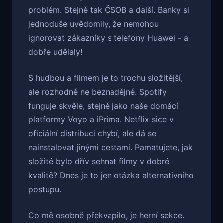
problém. Stejně tak ČSOB a další. Banky si
jednoduše uvědomily, že nemohou
ignorovat zákazníky s telefony Huawei - a
dobře udělaly!
S hudbou a filmem je to trochu složitější,
ale rozhodně ne beznadějné. Spotify
funguje skvěle, stejně jako naše domácí
platformy Voyo a iPrima. Netflix sice v
oficiální distribuci chybí, ale dá se
nainstalovat jinými cestami. Pamatujete, jak
složité bylo dřív sehnat filmy v dobré
kvalitě? Dnes je to jen otázka alternativního
postupu.
Co mě osobně překvapilo, je herní sekce.