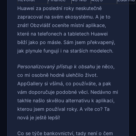
Huawei za poslední roky neskutečně
zapracoval na svém ekosystému. A je to
znát! Obzvlášť oceníte místní aplikace,
které na telefonech a tabletech Huawei
běží jako po másle. Sám jsem překvapený,
jak plynule fungují i na starších modelech.
Personalizovaný přístup k obsahu
je něco,
co mi osobně hodně ulehčilo život.
AppGallery si všímá, co používáte, a pak
vám doporučuje podobné věci. Nedávno mi
takhle našlo skvělou alternativu k aplikaci,
kterou jsem používal roky. A víte co? Ta
nová je ještě lepší!
Co se týče bankovnictví, tady není o čem