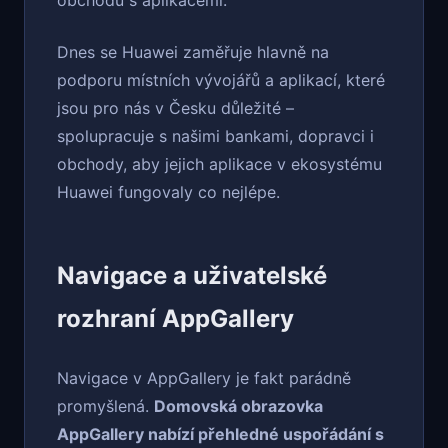
obchodů s aplikacemi.
Dnes se Huawei zaměřuje hlavně na
podporu místních vývojářů a aplikací, které
jsou pro nás v Česku důležité –
spolupracuje s našimi bankami, dopravci i
obchody, aby jejich aplikace v ekosystému
Huawei fungovaly co nejlépe.
Navigace a uživatelské
rozhraní AppGallery
Navigace v AppGallery je fakt parádně
promyšlená.
Domovská obrazovka
AppGallery nabízí přehledné uspořádání s