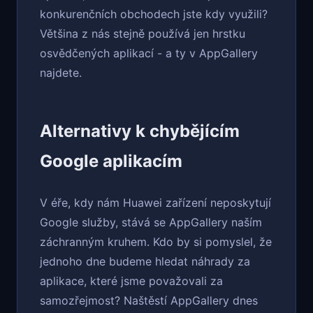
konkurenčních obchodech jste kdy využili?
Většina z nás stejně používá jen hrstku
osvědčených aplikací - a ty v AppGallery
najdete.
Alternativy k chybějícím
Google aplikacím
V éře, kdy nám Huawei zařízení neposkytují
Google služby, stává se AppGallery naším
záchranným kruhem. Kdo by si pomyslel, že
jednoho dne budeme hledat náhrady za
aplikace, které jsme považovali za
samozřejmost? Naštěstí AppGallery dnes