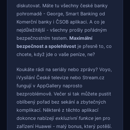
diskutovat. Máte tu všechny české banky
pohromadě - George, Smart Banking od
Komerční banky i ČSOB aplikaci. A co je
nejdůležitější - všechny prošly pořádným
bezpečnostním testem.
Maximální
bezpečnost a spolehlivost
je přesně to, co
chcete, když jde o vaše peníze, ne?
Koukáte rádi na seriály nebo zprávy? Voyo,
iVysílání České televize nebo Stream.cz
fungují v AppGallery naprosto
bezproblémově. Večer si tak můžete pustit
oblíbený pořad bez sekání a zbytečných
komplikací. Některé z těchto aplikací
dokonce nabízejí
exkluzivní funkce
jen pro
zařízení Huawei - malý bonus, který potěší.