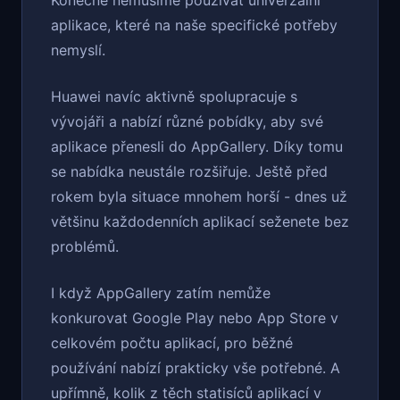
Konečně nemusíme používat univerzální
aplikace, které na naše specifické potřeby
nemyslí.
Huawei navíc aktivně spolupracuje s
vývojáři a nabízí různé pobídky, aby své
aplikace přenesli do AppGallery. Díky tomu
se nabídka neustále rozšiřuje. Ještě před
rokem byla situace mnohem horší - dnes už
většinu každodenních aplikací seženete bez
problémů.
I když AppGallery zatím nemůže
konkurovat Google Play nebo App Store v
celkovém počtu aplikací, pro běžné
používání nabízí prakticky vše potřebné. A
upřímně, kolik z těch statisíců aplikací v