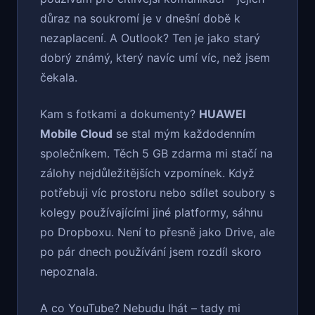
důraz na soukromí je v dnešní době k
nezaplacení. A Outlook? Ten je jako starý
dobrý známý, který navíc umí víc, než jsem
čekala.
Kam s fotkami a dokumenty?
HUAWEI
Mobile Cloud
se stal mým každodenním
společníkem. Těch 5 GB zdarma mi stačí na
zálohy nejdůležitějších vzpomínek. Když
potřebuji víc prostoru nebo sdílet soubory s
kolegy používajícími jiné platformy, sáhnu
po Dropboxu. Není to přesně jako Drive, ale
po pár dnech používání jsem rozdíl skoro
nepoznala.
A co YouTube? Nebudu lhát – tady mi