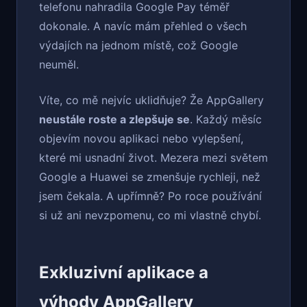
telefonu nahradila Google Pay téměř
dokonale. A navíc mám přehled o všech
výdajích na jednom místě, což Google
neuměl.
Víte, co mě nejvíc uklidňuje? Že AppGallery
neustále roste a zlepšuje se
. Každý měsíc
objevím novou aplikaci nebo vylepšení,
které mi usnadní život. Mezera mezi světem
Google a Huawei se zmenšuje rychleji, než
jsem čekala. A upřímně? Po roce používání
si už ani nevzpomenu, co mi vlastně chybí.
Exkluzivní aplikace a
výhody AppGallery