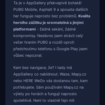
Ta je v AppGallery překvapivě bohatá!
PUBG Mobile, Asphalt 9 a spousta dalších
her funguje naprosto bez problémů.
Kvalita
herního zážitku je srovnatelná s jinými
platformami
- žádné sekání, žádné
kompromisy. Nedávno jsem strávil celý
večer hraním PUBG a rozdíl oproti
předchozímu telefonu s Google Play jsem
vůbec nepoznal.
Kam bez navigace, že? I tady má
AppGallery co nabídnout. Waze, Mapy.cz
nebo HERE WeGo vás dostanou tam, kam
potřebujete. Sám používám Mapy.cz na
výlety po horách a fungují naprosto
spolehlivě. Není to vlastně fajn mít