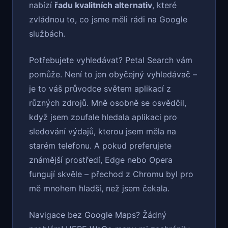
nabízí
řadu kvalitních alternativ
, které
zvládnou to, co jsme měli rádi na Google
službách.
Potřebujete vyhledávat? Petal Search vám
pomůže. Není to jen obyčejný vyhledávač –
je to váš průvodce světem aplikací z
různých zdrojů. Mně osobně se osvědčil,
když jsem zoufale hledala aplikaci pro
sledování výdajů, kterou jsem měla na
starém telefonu. A pokud preferujete
známější prostředí, Edge nebo Opera
fungují skvěle – přechod z Chromu byl pro
mě mnohem hladší, než jsem čekala.
Navigace bez Google Maps? Žádný