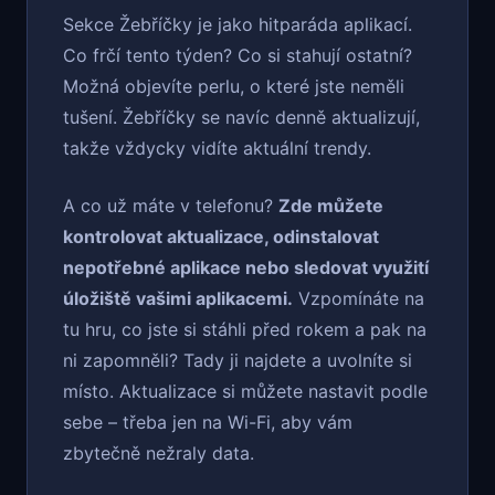
Sekce Žebříčky je jako hitparáda aplikací.
Co frčí tento týden? Co si stahují ostatní?
Možná objevíte perlu, o které jste neměli
tušení. Žebříčky se navíc denně aktualizují,
takže vždycky vidíte aktuální trendy.
A co už máte v telefonu?
Zde můžete
kontrolovat aktualizace, odinstalovat
nepotřebné aplikace nebo sledovat využití
úložiště vašimi aplikacemi.
Vzpomínáte na
tu hru, co jste si stáhli před rokem a pak na
ni zapomněli? Tady ji najdete a uvolníte si
místo. Aktualizace si můžete nastavit podle
sebe – třeba jen na Wi-Fi, aby vám
zbytečně nežraly data.