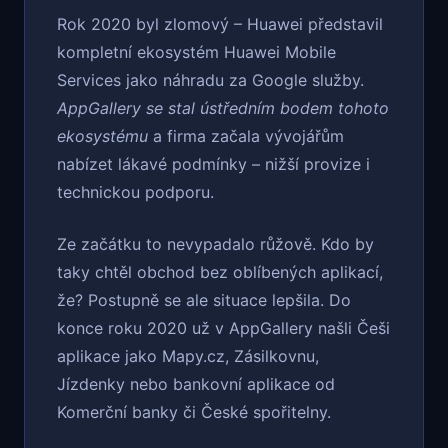
Rok 2020 byl zlomový – Huawei představil
kompletní ekosystém Huawei Mobile
Services jako náhradu za Google služby.
AppGallery se stal ústředním bodem tohoto
ekosystému
a firma začala vývojářům
nabízet lákavé podmínky – nižší provize i
technickou podporu.
Ze začátku to nevypadalo růžově. Kdo by
taky chtěl obchod bez oblíbených aplikací,
že? Postupně se ale situace lepšila. Do
konce roku 2020 už v AppGallery našli Češi
aplikace jako Mapy.cz, Zásilkovnu,
Jízdenky nebo bankovní aplikace od
Komerční banky či České spořitelny.