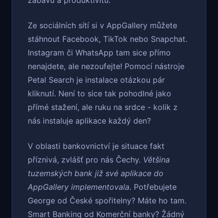
zábavu a produktivitu.
Ze sociálních sítí si v AppGallery můžete
stáhnout Facebook, TikTok nebo Snapchat.
Instagram či WhatsApp tam sice přímo
nenajdete, ale nezoufejte! Pomocí nástroje
Petal Search je instalace otázkou pár
kliknutí. Není to sice tak pohodlné jako
přímé stažení, ale ruku na srdce - kolik z
nás instaluje aplikace každý den?
V oblasti bankovnictví je situace fakt
příznivá, zvlášť pro nás Čechy.
Většina
tuzemských bank již své aplikace do
AppGallery implementovala
. Potřebujete
George od České spořitelny? Máte ho tam.
Smart Banking od Komerční banky? Žádný