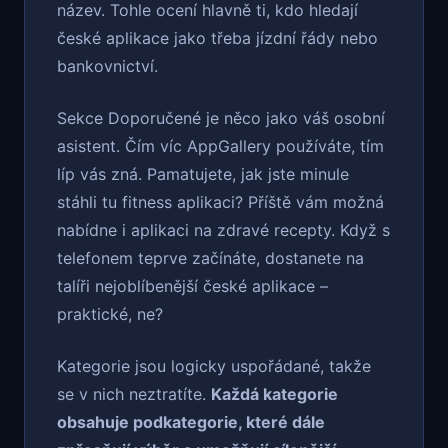
název. Tohle ocení hlavně ti, kdo hledají
české aplikace jako třeba jízdní řády nebo
bankovnictví.
Sekce Doporučené je něco jako váš osobní
asistent. Čím víc AppGallery používáte, tím
líp vás zná. Pamatujete, jak jste minule
stáhli tu fitness aplikaci? Příště vám možná
nabídne i aplikaci na zdravé recepty. Když s
telefonem teprve začínáte, dostanete na
talíři nejoblíbenější české aplikace –
praktické, ne?
Kategorie jsou logicky uspořádané, takže
se v nich neztratíte.
Každá kategorie
obsahuje podkategorie, které dále