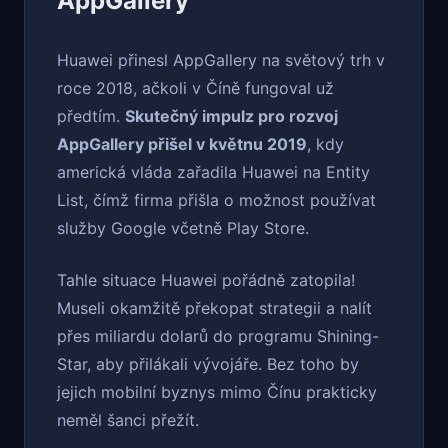
AppGallery
Huawei přinesl AppGallery na světový trh v
roce 2018, ačkoli v Číně fungoval už
předtím.
Skutečný impulz pro rozvoj
AppGallery přišel v květnu 2019
, kdy
americká vláda zařadila Huawei na Entity
List, čímž firma přišla o možnost používat
služby Google včetně Play Store.
Tahle situace Huawei pořádně zatopila!
Museli okamžitě překopat strategii a nalít
přes miliardu dolarů do programu Shining-
Star, aby přilákali vývojáře. Bez toho by
jejich mobilní byznys mimo Čínu prakticky
neměl šanci přežít.