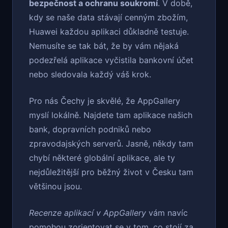
bezpečnost a ochranu soukromí
. V době,
kdy se naše data stávají cenným zbožím,
Huawei každou aplikaci důkladně testuje.
Nemusíte se tak bát, že by vám nějaká
podezřelá aplikace vyčistila bankovní účet
nebo sledovala každý váš krok.
Pro nás Čechy je skvělé, že AppGallery
myslí lokálně. Najdete tam aplikace našich
bank, dopravních podniků nebo
zpravodajských serverů. Jasně, někdy tam
chybí některé globální aplikace, ale ty
nejdůležitější pro běžný život v Česku tam
většinou jsou.
Recenze aplikací v AppGallery
vám navíc
pomohou zorientovat se v tom, co stojí za