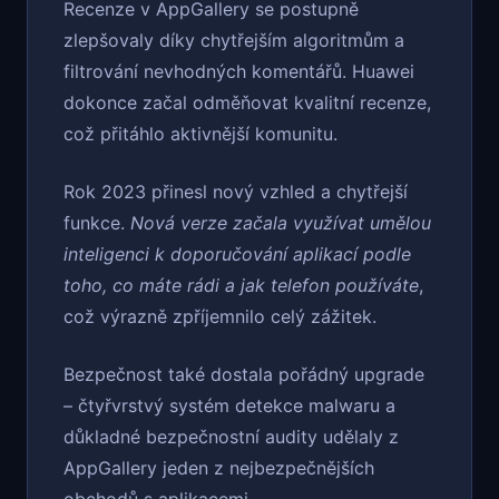
Recenze v AppGallery se postupně
zlepšovaly díky chytřejším algoritmům a
filtrování nevhodných komentářů. Huawei
dokonce začal odměňovat kvalitní recenze,
což přitáhlo aktivnější komunitu.
Rok 2023 přinesl nový vzhled a chytřejší
funkce.
Nová verze začala využívat umělou
inteligenci k doporučování aplikací podle
toho, co máte rádi a jak telefon používáte
,
což výrazně zpříjemnilo celý zážitek.
Bezpečnost také dostala pořádný upgrade
– čtyřvrstvý systém detekce malwaru a
důkladné bezpečnostní audity udělaly z
AppGallery jeden z nejbezpečnějších