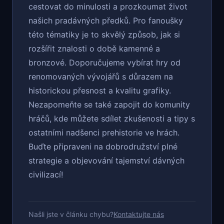
cestovat do minulosti a prozkoumat život
našich pradávných předků. Pro fanoušky
této tématiky je to skvělý způsob, jak si
rozšířit znalosti o době kamenné a
bronzové. Doporučujeme vybírat hry od
renomovaných vývojářů s důrazem na
historickou přesnost a kvalitu grafiky.
Nezapomeňte se také zapojit do komunity
hráčů, kde můžete sdílet zkušenosti a tipy s
ostatními nadšenci prehistorie ve hrách.
Buďte připraveni na dobrodružství plné
strategie a objevování tajemství dávných
civilizací!
Našli jste v článku chybu?
Kontaktujte nás