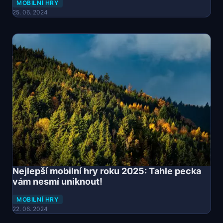
MOBILNÍ HRY
25. 06. 2024
Nejlepší mobilní hry roku 2025: Tahle pecka
vám nesmí uniknout!
MOBILNÍ HRY
22. 06. 2024