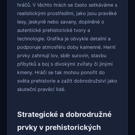
hráčů. V těchto hrách se často setkáváme s
realistickými prostředími, jako jsou pravěké
lesy, jeskyně nebo savany, doplněné o
autentické prehistorické tvory a
technologie. Grafika je obvykle detailní a
podporuje atmosféru doby kamenné. Herní
prvky zahrnují lov, sběr surovin, stavbu
příbytků a boj s divokými zvířaty či jinými
kmeny. Hráči se tak mohou ponořit do
světa prehistorie a zažít dobrodružství jako
skuteční pravěcí lidé.
Strategické a dobrodružné
prvky v prehistorických