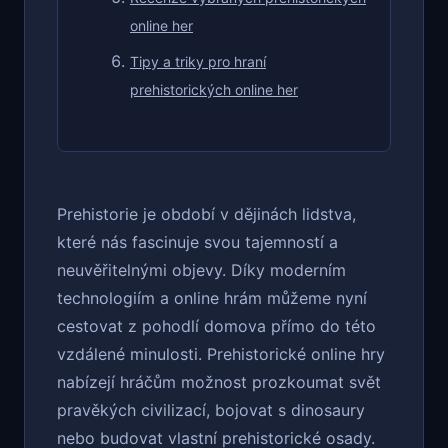
online her
Tipy a triky pro hraní
prehistorických online her
Prehistorie je období v dějinách lidstva,
které nás fascinuje svou tajemností a
neuvěřitelnými objevy. Díky moderním
technologiím a online hrám můžeme nyní
cestovat z pohodlí domova přímo do této
vzdálené minulosti. Prehistorické online hry
nabízejí hráčům možnost prozkoumat svět
pravěkých civilizací, bojovat s dinosaury
nebo budovat vlastní prehistorické osady.