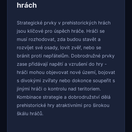
hrách
Strategické prvky v prehistorických hrách
jsou klíčové pro úspěch hráče. Hráči se
musí rozhodovat, zda budou stavět a
rozvíjet své osady, lovit zvěř, nebo se
bránit proti nepřátelům. Dobrodružné prvky
zase přidávají napětí a vzrušení do hry -
hráči mohou objevovat nové území, bojovat
s divokými zvířaty nebo dokonce soupeřit s
jinými hráči o kontrolu nad teritoriem.
Kombinace strategie a dobrodružství dělá
prehistorické hry atraktivními pro širokou
škálu hráčů.