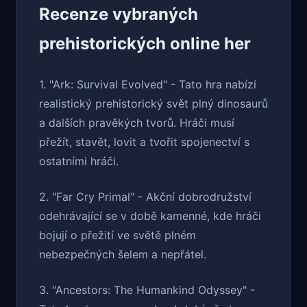
Recenze vybraných
prehistorických online her
1. "Ark: Survival Evolved" - Tato hra nabízí
realistický prehistorický svět plný dinosaurů
a dalších pravěkých tvorů. Hráči musí
přežít, stavět, lovit a tvořit spojenectví s
ostatními hráči.
2. "Far Cry Primal" - Akční dobrodružství
odehrávající se v době kamenné, kde hráči
bojují o přežití ve světě plném
nebezpečných šelem a nepřátel.
3. "Ancestors: The Humankind Odyssey" -