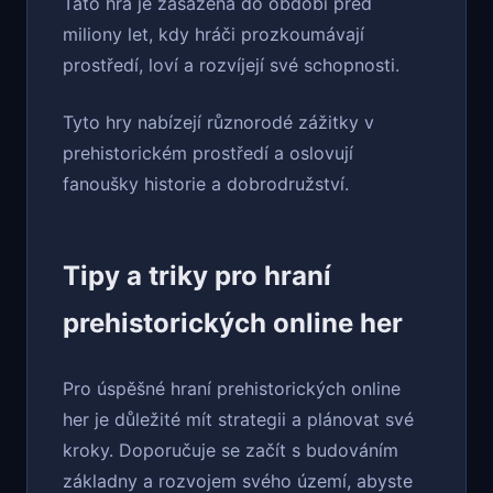
Tato hra je zasazena do období před
miliony let, kdy hráči prozkoumávají
prostředí, loví a rozvíjejí své schopnosti.
Tyto hry nabízejí různorodé zážitky v
prehistorickém prostředí a oslovují
fanoušky historie a dobrodružství.
Tipy a triky pro hraní
prehistorických online her
Pro úspěšné hraní prehistorických online
her je důležité mít strategii a plánovat své
kroky. Doporučuje se začít s budováním
základny a rozvojem svého území, abyste