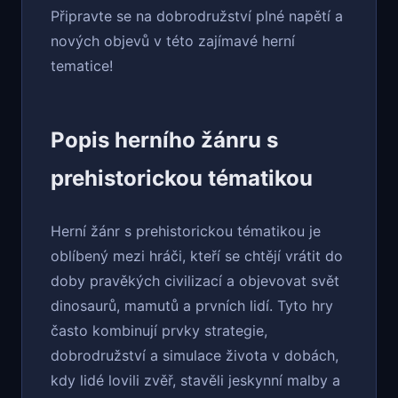
Připravte se na dobrodružství plné napětí a
nových objevů v této zajímavé herní
tematice!
Popis herního žánru s
prehistorickou tématikou
Herní žánr s prehistorickou tématikou je
oblíbený mezi hráči, kteří se chtějí vrátit do
doby pravěkých civilizací a objevovat svět
dinosaurů, mamutů a prvních lidí. Tyto hry
často kombinují prvky strategie,
dobrodružství a simulace života v dobách,
kdy lidé lovili zvěř, stavěli jeskynní malby a