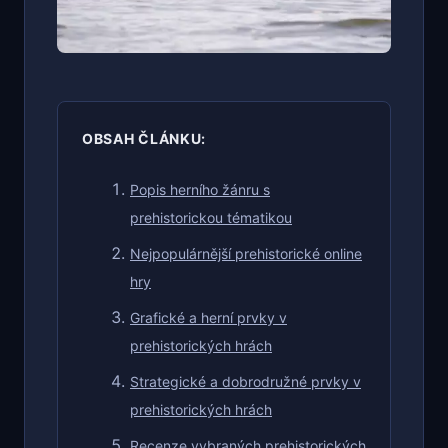
OBSAH ČLÁNKU:
Popis herního žánru s
prehistorickou tématikou
Nejpopulárnější prehistorické online
hry
Grafické a herní prvky v
prehistorických hrách
Strategické a dobrodružné prvky v
prehistorických hrách
Recenze vybraných prehistorických