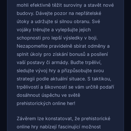
mohli efektivně těžit suroviny a stavět nové
budovy. Dávejte pozor na nepřátelské
útoky a udržujte si silnou obranu. Své
vojáky trénujte a vylepšujte jejich
schopnosti pro lepší výsledky v boji.
Nezapomeňte pravidelně sbírat odměny a
splnit úkoly pro získání bonusů a posílení
vaší postavy či armády. Buďte trpěliví,
sledujte vývoj hry a přizpůsobujte svou
strategii podle aktuální situace. S taktikou,
trpělivostí a šikovností se vám určitě podaří
dosáhnout úspěchu ve světě
prehistorických online her!
Závěrem lze konstatovat, že prehistorické
online hry nabízejí fascinující možnost