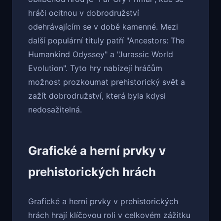
hráči ocitnou v dobrodružství
odehrávajícím se v době kamenné. Mezi
další populární tituly patří "Ancestors: The
Humankind Odyssey" a "Jurassic World
Evolution". Tyto hry nabízejí hráčům
možnost prozkoumat prehistorický svět a
zažít dobrodružství, která byla kdysi
nedosažitelná.
Grafické a herní prvky v
prehistorických hrách
Grafické a herní prvky v prehistorických
hrách hrají klíčovou roli v celkovém zážitku