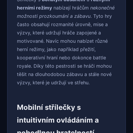
herními režimy
nabízejí hráčům
nekonečné
možnosti prozkoumání a zábavu
. Tyto hry
často obsahují rozmanité úrovně, mise a
výzvy, které udržují hráče zapojené a
motivované. Navíc mohou nabízet různé
herní režimy, jako například přežití,
kooperativní hraní nebo dokonce battle
royale. Díky této pestrosti se hráči mohou
těšit na dlouhodobou zábavu a stále nové
výzvy, které je udržují ve střehu.
Mobilní střílečky s
intuitivním ovládáním a
pohodlnou hratelností