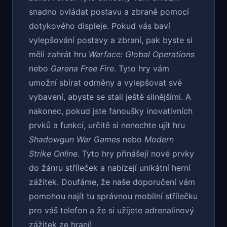
snadno ovládat postavu a zbraně pomocí
dotykového displeje. Pokud vás baví
vylepšování postavy a zbraní, pak byste si
měli zahrát hru
Warface: Global Operations
nebo
Garena Free Fire
. Tyto hry vám
umožní sbírat odměny a vylepšovat své
vybavení, abyste se stali ještě silnějšími. A
nakonec, pokud jste fanoušky inovativních
prvků a funkcí, určitě si nenechte ujít hru
Shadowgun War Games
nebo
Modern
Strike Online
. Tyto hry přinášejí nové prvky
do žánru stříleček a nabízejí unikátní herní
zážitek. Doufáme, že naše doporučení vám
pomohou najít tu správnou mobilní střílečku
pro váš telefon a že si užijete adrenalinový
zážitek ze hraní!