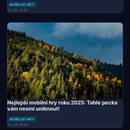
MOBILNÍ HRY
25. 06. 2024
Nejlepší mobilní hry roku 2025: Tahle pecka
vám nesmí uniknout!
MOBILNÍ HRY
22. 06. 2024