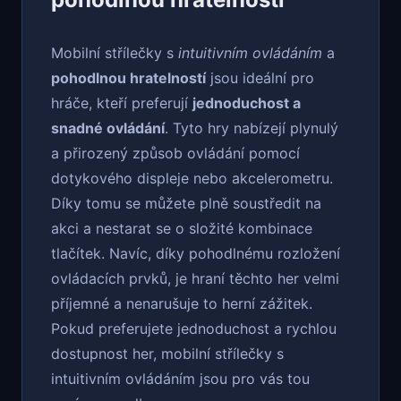
Mobilní střílečky s
intuitivním ovládáním
a
pohodlnou hratelností
jsou ideální pro
hráče, kteří preferují
jednoduchost a
snadné ovládání
. Tyto hry nabízejí plynulý
a přirozený způsob ovládání pomocí
dotykového displeje nebo akcelerometru.
Díky tomu se můžete plně soustředit na
akci a nestarat se o složité kombinace
tlačítek. Navíc, díky pohodlnému rozložení
ovládacích prvků, je hraní těchto her velmi
příjemné a nenarušuje to herní zážitek.
Pokud preferujete jednoduchost a rychlou
dostupnost her, mobilní střílečky s
intuitivním ovládáním jsou pro vás tou