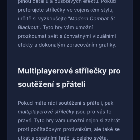
plnou detailů a působivých efektů. Pokud
preferujete střílečky ve vojenském stylu,
určitě si vyzkoušejte "
Modern Combat 5:
Blackout
". Tyto hry vám umožní
prozkoumat svět s úchvatnými vizuálními
efekty a dokonalým zpracováním grafiky.
Multiplayerové střílečky pro
soutěžení s přáteli
Pokud máte rádi soutěžení s přáteli, pak
multiplayerové střílečky
jsou pro vás to
pravé. Tyto hry vám umožní nejen si zahrát
proti počítačovým protivníkům, ale také se
utkat s ostatními hráči z celého světa.