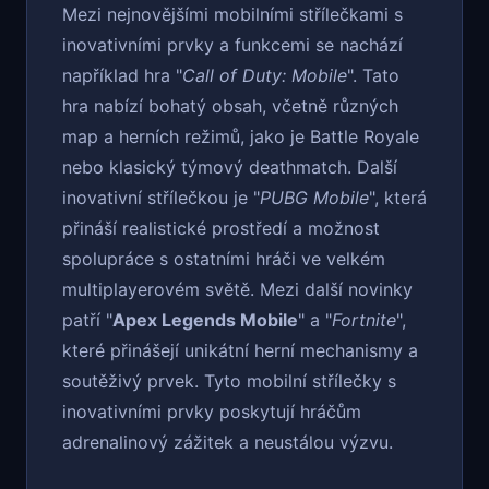
Mezi nejnovějšími mobilními střílečkami s
inovativními prvky a funkcemi se nachází
například hra "
Call of Duty: Mobile
". Tato
hra nabízí bohatý obsah, včetně různých
map a herních režimů, jako je Battle Royale
nebo klasický týmový deathmatch. Další
inovativní střílečkou je "
PUBG Mobile
", která
přináší realistické prostředí a možnost
spolupráce s ostatními hráči ve velkém
multiplayerovém světě. Mezi další novinky
patří "
Apex Legends Mobile
" a "
Fortnite
",
které přinášejí unikátní herní mechanismy a
soutěživý prvek. Tyto mobilní střílečky s
inovativními prvky poskytují hráčům
adrenalinový zážitek a neustálou výzvu.