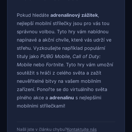
Pokud hledáte
adrenalinový zážitek
,
nejlepší mobilní střílečky jsou pro vás tou
správnou volbou. Tyto hry vám nabídnou
napínavé a akční chvíle, které vás udrží ve
střehu. Vyzkoušejte například populární
tituly jako
PUBG Mobile
,
Call of Duty:
Mobile
nebo
Fortnite
. Tyto hry vám umožní
soutěžit s hráči z celého světa a zažít
neuvěřitelné bitvy na vašem mobilním
zařízení. Ponořte se do virtuálního světa
plného akce a
adrenalinu
s nejlepšími
mobilními střílečkami!
Našli jste v článku chybu?
Kontaktujte nás