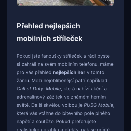
Přehled nejlepších
mobilních stříleček
Pokud jste fanoušky stříleček a rádi byste
si zahráli na svém mobilním telefonu, máme
pro vás přehled
nejlepších her
v tomto
žánru. Mezi nejoblíbenější patří například
Call of Duty: Mobile
, která nabízí akční a
adrenalinový zážitek ve známém herním
světě. Další skvělou volbou je
PUBG Mobile
,
která vás vtáhne do bitevního pole plného
napětí a soutěže. Pokud preferujete
realistickou grafiku a efekty, pak se určitě