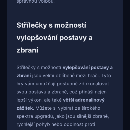
správnou volbou.
Střílečky s možností
vylepšování postavy a
zbraní
Střílečky s možností
vylepšování postavy a
zbraní
jsou velmi oblíbené mezi hráči. Tyto
hry vám umožňují postupně zdokonalovat
svou postavu a zbraně, což přináší nejen
lepší výkon, ale také
větší adrenalinový
zážitek
. Můžete si vybírat ze širokého
spektra upgradů, jako jsou silnější zbraně,
rychlejší pohyb nebo odolnost proti