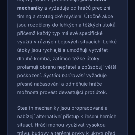
mechaniky
a vyžaduje od hráčů precizní
timing a strategické myšlení. Útočné akce
jsou rozděleny do lehkých a těžkých útoků,
přičemž každý typ má své specifické
využití v různých bojových situacích. Lehké
útoky jsou rychlejší a umožňují vytvářet
dlouhé komba, zatímco těžké útoky
prolamují obranu nepřátel a způsobují větší
poškození.
Systém parírování
vyžaduje
přesné načasování a odměňuje hráče
možností provést devastující protiútok.
Stealth mechaniky jsou propracované a
nabízejí alternativní přístup k řešení herních
situací. Hráči mohou využívat vysokou
trávu, budovy a terénní prvky k ukrytí před