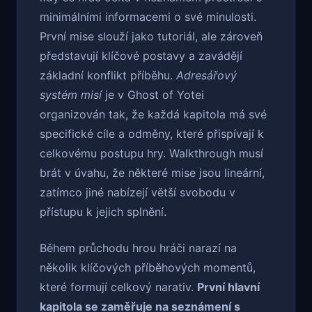
minimálními informacemi o své minulosti.
První mise slouží jako tutoriál, ale zároveň
představují klíčové postavy a zavádějí
základní konflikt příběhu.
Adresářový
systém misí
je v Ghost of Yotei
organizován tak, že každá kapitola má své
specifické cíle a odměny, které přispívají k
celkovému postupu hry. Walkthrough musí
brát v úvahu, že některé mise jsou lineární,
zatímco jiné nabízejí větší svobodu v
přístupu k jejich splnění.
Během průchodu hrou hráči narazí na
několik klíčových příběhových momentů,
které formují celkový narativ.
První hlavní
kapitola se zaměřuje na seznámení s