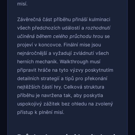
misí.
Závěrečná část příběhu přináší kulminaci
všech předchozích událostí a
rozhodnutí
učiněná během celého průchodu hrou
se
projeví v koncovce. Finální mise jsou
nejnáročnější a vyžadují zvládnutí všech
herních mechanik. Walkthrough musí
připravit hráče na tyto výzvy poskytnutím
detailních strategií a tipů pro překonání
nejtěžších částí hry. Celková struktura
příběhu je navržena tak, aby poskytla
uspokojivý zážitek bez ohledu na zvolený
přístup k plnění misí.