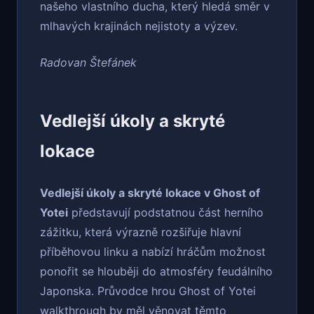
našeho vlastního ducha, který hledá směr v
mlhavých krajinách nejistoty a výzev.
Radovan Štefánek
Vedlejší úkoly a skryté
lokace
Vedlejší úkoly a skryté lokace v Ghost of
Yotei
představují podstatnou část herního
zážitku, která výrazně rozšiřuje hlavní
příběhovou linku a nabízí hráčům možnost
ponořit se hlouběji do atmosféry feudálního
Japonska. Průvodce hrou Ghost of Yotei
walkthrough by měl věnovat těmto