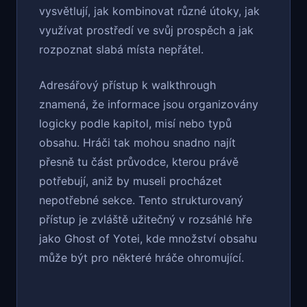
vysvětlují, jak kombinovat různé útoky, jak
využívat prostředí ve svůj prospěch a jak
rozpoznat slabá místa nepřátel.
Adresářový přístup k walkthrough
znamená, že informace jsou organizovány
logicky podle kapitol, misí nebo typů
obsahu. Hráči tak mohou snadno najít
přesně tu část průvodce, kterou právě
potřebují, aniž by museli procházet
nepotřebné sekce. Tento strukturovaný
přístup je zvláště užitečný v rozsáhlé hře
jako Ghost of Yotei, kde množství obsahu
může být pro některé hráče ohromující.