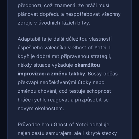
předchozí, což znamená, že hráči musí
plánovat dopředu a nespotřebovat všechny
zdroje v úvodních fázích bitvy.
Adaptabilita je další důležitou vlastností
úspěšného válečníka v Ghost of Yotei. I
když je dobré mít připravenou strategii,
někdy situace vyžaduje
okamžitou
improvizaci a změnu taktiky
. Bossy občas
překvapí neočekávanými útoky nebo
změnou chování, což testuje schopnost
hráče rychle reagovat a přizpůsobit se
novým okolnostem.
Průvodce hrou Ghost of Yotei odhaluje
nejen cestu samurajem, ale i skryté stezky