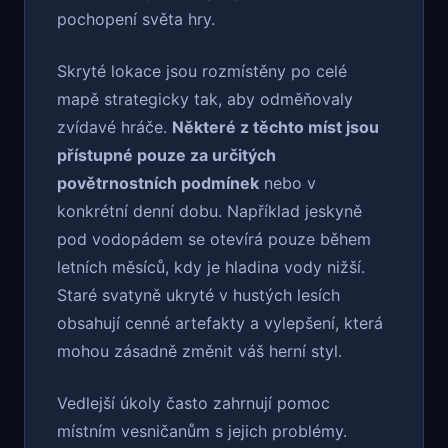
pochopení světa hry.
Skryté lokace jsou rozmístěny po celé
mapě strategicky tak, aby odměňovaly
zvídavé hráče.
Některé z těchto míst jsou
přístupné pouze za určitých
povětrnostních podmínek
nebo v
konkrétní denní dobu. Například jeskyně
pod vodopádem se otevírá pouze během
letních měsíců, kdy je hladina vody nižší.
Staré svatyně ukryté v hustých lesích
obsahují cenné artefakty a vylepšení, která
mohou zásadně změnit váš herní styl.
Vedlejší úkoly často zahrnují pomoc
místním vesničanům s jejich problémy.