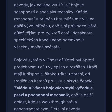
návody, jak nejlépe využít její bojové
schopnosti a speciální techniky. Každé
rozhodnutí v průběhu hry může mít vliv na
další vývoj příběhu, což činí průvodce ještě
důležitějším pro ty, kteří chtějí dosáhnout
specifických konců nebo odemknout
všechny možné scénáře.
Bojový systém v Ghost of Yotei byl oproti
předchozímu dílu vylepšen a rozšířen. Hráči
mají k dispozici širokou škálu zbraní, od
tradičních katanů po luky a skryté čepele.
Zvládnutí všech bojových stylů vyžaduje
praxi a pochopení mechanik
, což je další
oblast, kde se walkthrough stává
nepostradatelným. Detailní návody