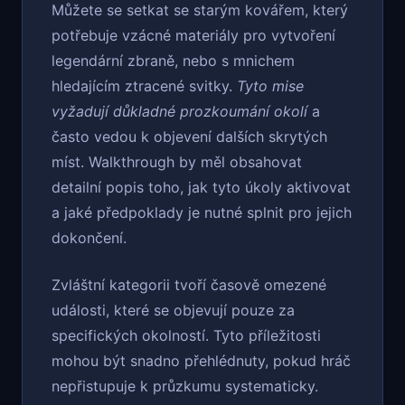
Můžete se setkat se starým kovářem, který
potřebuje vzácné materiály pro vytvoření
legendární zbraně, nebo s mnichem
hledajícím ztracené svitky.
Tyto mise
vyžadují důkladné prozkoumání okolí
a
často vedou k objevení dalších skrytých
míst. Walkthrough by měl obsahovat
detailní popis toho, jak tyto úkoly aktivovat
a jaké předpoklady je nutné splnit pro jejich
dokončení.
Zvláštní kategorii tvoří časově omezené
události, které se objevují pouze za
specifických okolností. Tyto příležitosti
mohou být snadno přehlédnuty, pokud hráč
nepřistupuje k průzkumu systematicky.