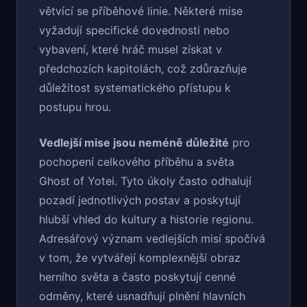
větvící se příběhové linie. Některé mise
vyžadují specifické dovednosti nebo
vybavení, které hráč musel získat v
předchozích kapitolách, což zdůrazňuje
důležitost systematického přístupu k
postupu hrou.
Vedlejší mise jsou neméně důležité
pro
pochopení celkového příběhu a světa
Ghost of Yotei. Tyto úkoly často odhalují
pozadí jednotlivých postav a poskytují
hlubší vhled do kultury a historie regionu.
Adresářový význam vedlejších misí spočívá
v tom, že vytvářejí komplexnější obraz
herního světa a často poskytují cenné
odměny, které usnadňují plnění hlavních