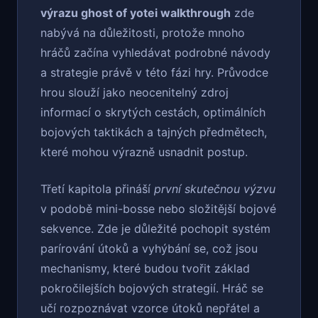
výrazu ghost of yotei walkthrough
zde
nabývá na důležitosti, protože mnoho
hráčů začína vyhledávat podrobné návody
a strategie právě v této fázi hry. Průvodce
hrou slouží jako neocenitelný zdroj
informací o skrytých cestách, optimálních
bojových taktikách a tajných předmětech,
které mohou výrazně usnadnit postup.
Třetí kapitola přináší
první skutečnou výzvu
v podobě mini-bosse nebo složitější bojové
sekvence. Zde je důležité pochopit systém
parírování útoků a vyhýbání se, což jsou
mechanismy, které budou tvořit základ
pokročilejších bojových strategií. Hráč se
učí rozpoznávat vzorce útoků nepřátel a