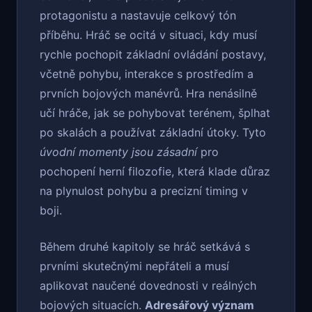
protagonistu a nastavuje celkový tón
příběhu. Hráč se ocitá v situaci, kdy musí
rychle pochopit základní ovládání postavy,
včetně pohybu, interakce s prostředím a
prvních bojových manévrů. Hra nenásilně
učí hráče, jak se pohybovat terénem, šplhat
po skalách a používat základní útoky. Tyto
úvodní momenty jsou zásadní
pro
pochopení herní filozofie, která klade důraz
na plynulost pohybu a precizní timing v
boji.
Během druhé kapitoly se hráč setkává s
prvními skutečnými nepřáteli a musí
aplikovat naučené dovednosti v reálných
bojových situacích.
Adresářový význam