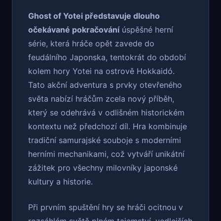
Ghost of Yotei představuje dlouho
očekávané pokračování
úspěšné herní
série, která hráče opět zavede do
feudálního Japonska, tentokrát do období
kolem hory Yotei na ostrově Hokkaidó.
Tato akční adventura s prvky otevřeného
světa nabízí hráčům zcela nový příběh,
který se odehrává v odlišném historickém
kontextu než předchozí díl. Hra kombinuje
tradiční samurajské souboje s moderními
herními mechanikami, což vytváří unikátní
zážitek pro všechny milovníky japonské
kultury a historie.
Při prvním spuštění hry se hráči ocitnou v