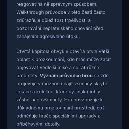
reagovat na ně správným způsobem.
Walkthrough průvodce v této části často
zdůrazňuje důležitost trpělivosti a
pozorování nepřátelského chování před
zahájením agresivního útoku.
Čtvrtá kapitola obvykle otevírá první větší
oblast k prozkoumání, kde hráč může začít
objevovat vedlejší mise a sbírat různé
předměty.
Význam průvodce hrou
se zde
projevuje v možnosti najít všechny skryté
lokace a kolekce, které by jinak mohly
zůstat nepovšimnuty. Hra povzbuzuje k
důkladnému prozkoumání prostředí, což
odměňuje hráče speciálními upgrady a
příběhovými detaily.