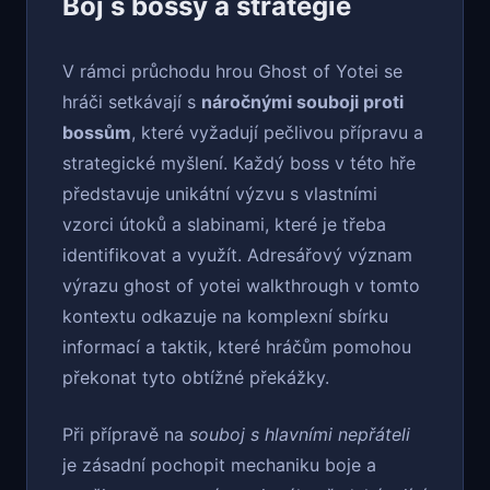
Boj s bossy a strategie
V rámci průchodu hrou Ghost of Yotei se
hráči setkávají s
náročnými souboji proti
bossům
, které vyžadují pečlivou přípravu a
strategické myšlení. Každý boss v této hře
představuje unikátní výzvu s vlastními
vzorci útoků a slabinami, které je třeba
identifikovat a využít. Adresářový význam
výrazu ghost of yotei walkthrough v tomto
kontextu odkazuje na komplexní sbírku
informací a taktik, které hráčům pomohou
překonat tyto obtížné překážky.
Při přípravě na
souboj s hlavními nepřáteli
je zásadní pochopit mechaniku boje a