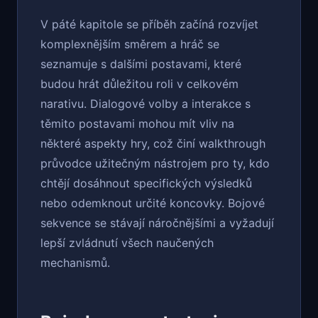
V páté kapitole se příběh začíná rozvíjet
komplexnějším směrem a hráč se
seznamuje s dalšími postavami, které
budou hrát důležitou roli v celkovém
narativu. Dialogové volby a interakce s
těmito postavami mohou mít vliv na
některé aspekty hry, což činí walkthrough
průvodce užitečným nástrojem pro ty, kdo
chtějí dosáhnout specifických výsledků
nebo odemknout určité koncovky. Bojové
sekvence se stávají náročnějšími a vyžadují
lepší zvládnutí všech naučených
mechanismů.