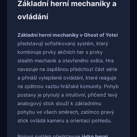
Základní herní mechaniky a
ovládání
Základní herní mechaniky v Ghost of Yotei
představují sofistikovaný systém, který
kombinuje prvky akčních her s prvky
stealth mechanik a otevřeného světa. Hra
navazuje na úspěšnou předchozí část série
a přináší vylepšené ovládání, které reaguje
na zpětnou vazbu hráčské komunity. Pohyb
postavy je plynulý a intuitivní, přičemž levý
analogový stick slouží k základnímu
pohybu ve všech směrech, zatímco pravý
stick ovládá kameru a orientaci pohledu.
Bojový systém představuje
jádro herní