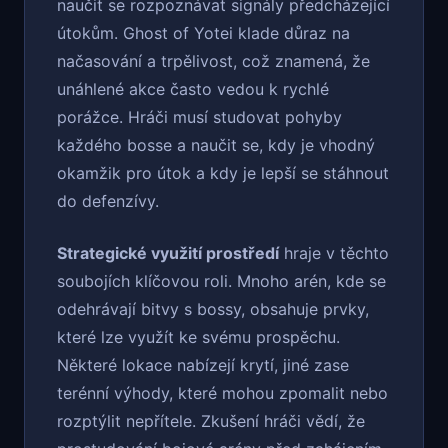
naučit se rozpoznávat signály předcházející
útokům. Ghost of Yotei klade důraz na
načasování a trpělivost, což znamená, že
unáhlené akce často vedou k rychlé
porážce. Hráči musí studovat pohyby
každého bosse a naučit se, kdy je vhodný
okamžik pro útok a kdy je lepší se stáhnout
do defenzívy.
Strategické využití prostředí
hraje v těchto
soubojích klíčovou roli. Mnoho arén, kde se
odehrávají bitvy s bossy, obsahuje prvky,
které lze využít ke svému prospěchu.
Některé lokace nabízejí krytí, jiné zase
terénní výhody, které mohou zpomalit nebo
rozptýlit nepřítele. Zkušení hráči vědí, že