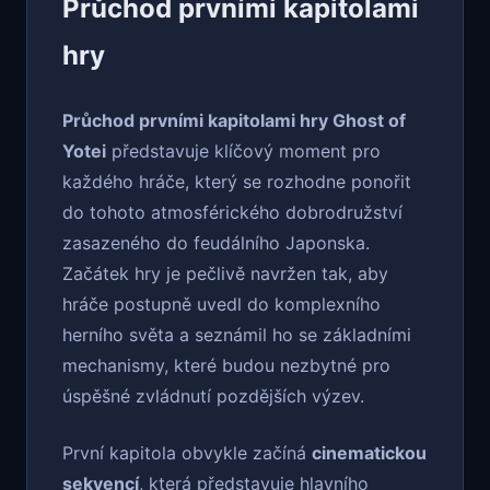
Průchod prvními kapitolami
hry
Průchod prvními kapitolami hry Ghost of
Yotei
představuje klíčový moment pro
každého hráče, který se rozhodne ponořit
do tohoto atmosférického dobrodružství
zasazeného do feudálního Japonska.
Začátek hry je pečlivě navržen tak, aby
hráče postupně uvedl do komplexního
herního světa a seznámil ho se základními
mechanismy, které budou nezbytné pro
úspěšné zvládnutí pozdějších výzev.
První kapitola obvykle začíná
cinematickou
sekvencí
, která představuje hlavního