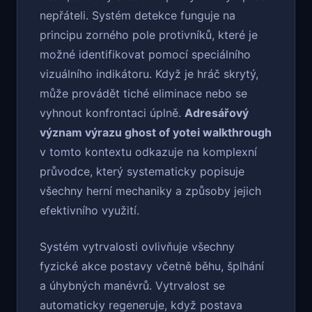
nepřáteli. Systém detekce funguje na
principu zorného pole protivníků, které je
možné identifikovat pomocí speciálního
vizuálního indikátoru. Když je hráč skrytý,
může provádět tiché eliminace nebo se
vyhnout konfrontaci úplně.
Adresářový
význam výrazu ghost of yotei walkthrough
v tomto kontextu odkazuje na komplexní
průvodce, který systematicky popisuje
všechny herní mechaniky a způsoby jejich
efektivního využití.
Systém vytrvalosti ovlivňuje všechny
fyzické akce postavy včetně běhu, šplhání
a úhybných manévrů. Vytrvalost se
automaticky regeneruje, když postava