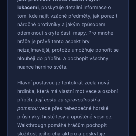
lokacemi
, poskytuje detailní informace o
tom, kde najít vzácné předměty, jak porazit
náročné protivníky a jakým způsobem
odemknout skryté části mapy. Pro mnohé
hráče je právě tento aspekt hry
nejzajímavější, protože umožňuje ponořit se
hlouběji do příběhu a pochopit všechny
nuance herního světa.
Hlavní postavou je tentokrát zcela nová
hrdinka, která má vlastní motivace a osobní
příběh.
Její cesta za spravedlností a
pomstou
vede přes nebezpečné horské
průsmyky, husté lesy a opuštěné vesnice.
Walkthrough pomáhá hráčům pochopit
složitost jejího charakteru a poskytuje