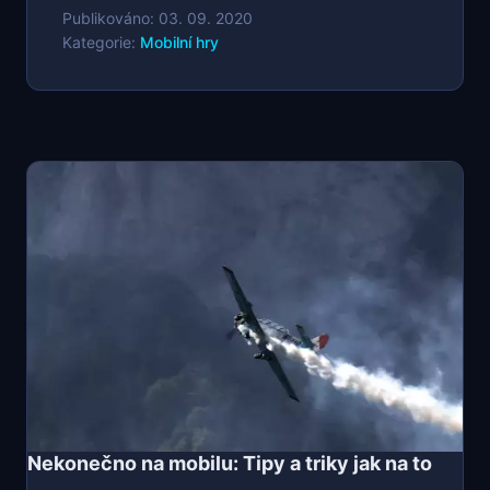
Publikováno: 03. 09. 2020
Kategorie:
Mobilní hry
Nekonečno na mobilu: Tipy a triky jak na to