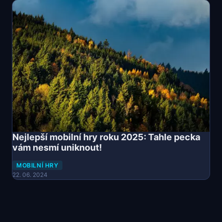
Nejlepší mobilní hry roku 2025: Tahle pecka
vám nesmí uniknout!
MOBILNÍ HRY
22. 06. 2024