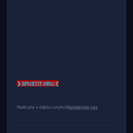
❯ SPUSTIT HRU ❮
Našli jste v článku chybu?
Kontaktujte nás