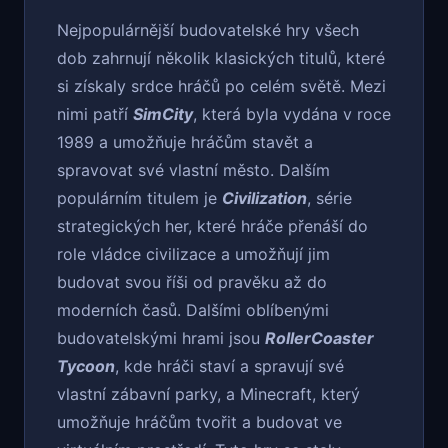
Nejpopulárnější budovatelské hry všech
dob zahrnují několik klasických titulů, které
si získaly srdce hráčů po celém světě. Mezi
nimi patří
SimCity
, která byla vydána v roce
1989 a umožňuje hráčům stavět a
spravovat své vlastní město. Dalším
populárním titulem je
Civilization
, série
strategických her, které hráče přenáší do
role vládce civilizace a umožňují jim
budovat svou říši od pravěku až do
moderních časů. Dalšími oblíbenými
budovatelskými hrami jsou
RollerCoaster
Tycoon
, kde hráči staví a spravují své
vlastní zábavní parky, a Minecraft, který
umožňuje hráčům tvořit a budovat ve