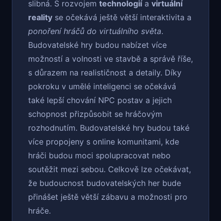
slibná. S rozvojem
technologií
a
virtuální
reality
se očekává ještě větší interaktivita a
ponoření hráčů do virtuálního světa
.
Budovatelské hry budou nabízet více
možností a volnosti ve stavbě a správě říše,
s důrazem na realističnost a detaily. Díky
pokroku v umělé inteligenci se očekává
také lepší chování NPC postav a jejich
schopnost přizpůsobit se hráčovým
rozhodnutím. Budovatelské hry budou také
více propojeny s online komunitami, kde
hráči budou moci spolupracovat nebo
soutěžit mezi sebou. Celkově lze očekávat,
že budoucnost budovatelských her bude
přinášet ještě větší zábavu a možnosti pro
hráče.