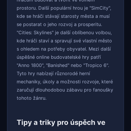
prostoru. Další populární hrou je "SimCity",
kde se hráči stávají starosty města a musí
se postarat o jeho rozvoj a prosperitu.
"Cities: Skylines" je další oblíbenou volbou,
kde hráči staví a spravují své vlastní město
s ohledem na potřeby obyvatel. Mezi další
úspěšné online budovatelské hry patří
"Anno 1800", "Banished" nebo "Tropico 6".
Tyto hry nabízejí různorodé herní
mechaniky, úkoly a možnosti rozvoje, které
zaručují dlouhodobou zábavu pro fanoušky
tohoto žánru.
Tipy a triky pro úspěch ve