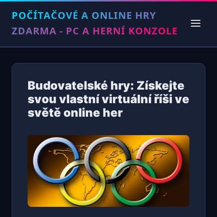
POČÍTAČOVÉ A ONLINE HRY
ZDARMA - PC A HERNÍ KONZOLE
Budovatelské hry: Získejte
svou vlastní virtuální říši ve
světě online her