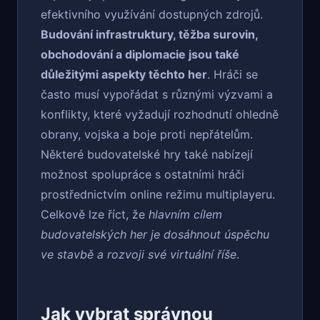
efektivního využívání dostupných zdrojů.
Budování infrastruktury, těžba surovin,
obchodování a diplomacie jsou také
důležitými aspekty těchto her
. Hráči se
často musí vypořádat s různými výzvami a
konflikty, které vyžadují rozhodnutí ohledně
obrany, vojska a boje proti nepřátelům.
Některé budovatelské hry také nabízejí
možnost spolupráce s ostatními hráči
prostřednictvím online režimu multiplayeru.
Celkově lze říct, že
hlavním cílem
budovatelských her je dosáhnout úspěchu
ve stavbě a rozvoji své virtuální říše
.
Jak vybrat správnou