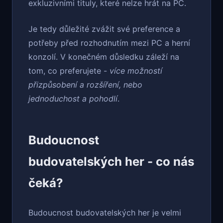
exkluzivními tituly, které nelze hrát na PC.
Je tedy důležité zvážit své preference a
potřeby před rozhodnutím mezi PC a herní
konzolí. V konečném důsledku záleží na
tom, co preferujete -
více možností
přizpůsobení a rozšíření, nebo
jednoduchost a pohodlí
.
Budoucnost
budovatelských her - co nás
čeká?
Budoucnost budovatelských her je velmi