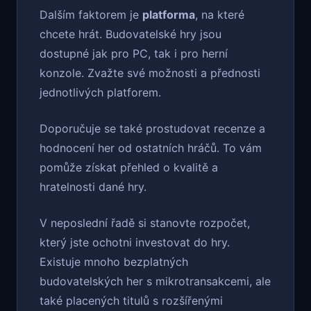
Dalším faktorem je
platforma
, na které
chcete hrát. Budovatelské hry jsou
dostupné jak pro PC, tak i pro herní
konzole. Zvažte své možnosti a přednosti
jednotlivých platforem.
Doporučuje se také prostudovat recenze a
hodnocení her od ostatních hráčů. To vám
pomůže získat přehled o kvalitě a
hratelnosti dané hry.
V neposlední řadě si stanovte rozpočet,
který jste ochotni investovat do hry.
Existuje mnoho bezplatných
budovatelských her s mikrotransakcemi, ale
také placených titulů s rozšířenými