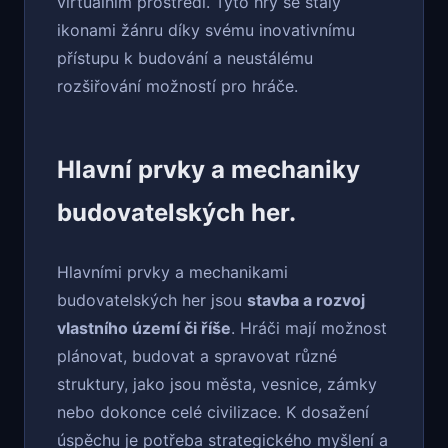
virtuálním prostředí. Tyto hry se staly
ikonami žánru díky svému inovativnímu
přístupu k budování a neustálému
rozšiřování možností pro hráče.
Hlavní prvky a mechaniky
budovatelských her.
Hlavními prvky a mechanikami
budovatelských her jsou
stavba a rozvoj
vlastního území či říše
. Hráči mají možnost
plánovat, budovat a spravovat různé
struktury, jako jsou města, vesnice, zámky
nebo dokonce celé civilizace. K dosažení
úspěchu je potřeba strategického myšlení a