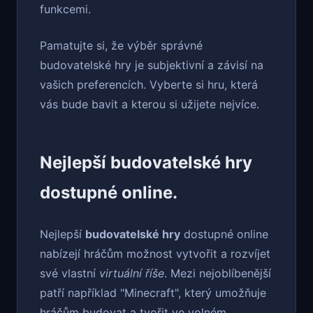
funkcemi.
Pamatujte si, že výběr správné
budovatelské hry je subjektivní a závisí na
vašich preferencích. Vyberte si hru, která
vás bude bavit a kterou si užijete nejvíce.
Nejlepší budovatelské hry
dostupné online.
Nejlepší
budovatelské hry
dostupné online
nabízejí hráčům možnost vytvořit a rozvíjet
své vlastní
virtuální říše
. Mezi nejoblíbenější
patří například "Minecraft", který umožňuje
hráčům budovat a tvořit ve volném