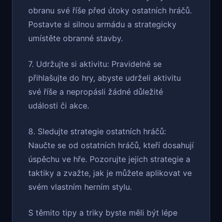
obranu své říše před útoky ostatních hráčů.
Postavte si silnou armádu a strategicky
umístěte obranné stavby.
7. Udržujte si aktivitu: Pravidelně se
přihlašujte do hry, abyste udrželi aktivitu
své říše a nepropásli žádné důležité
události či akce.
8. Sledujte strategie ostatních hráčů:
Naučte se od ostatních hráčů, kteří dosahují
úspěchu ve hře. Pozorujte jejich strategie a
taktiky a zvažte, jak je můžete aplikovat ve
svém vlastním herním stylu.
S těmito tipy a triky byste měli být lépe