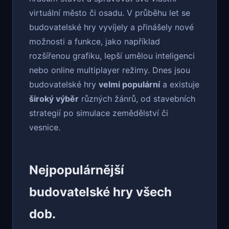
virtuální město či osadu. V průběhu let se
budovatelské hry vyvíjely a přinášely nové
možnosti a funkce, jako například
rozšířenou grafiku, lepší umělou inteligenci
nebo online multiplayer režimy. Dnes jsou
budovatelské hry
velmi populární
a existuje
široký výběr
různých žánrů, od stavebních
strategií po simulace zemědělství či
vesnice.
Nejpopulárnější
budovatelské hry všech
dob.