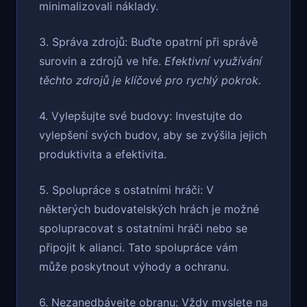
minimalizovali náklady.
3. Správa zdrojů: Buďte opatrní při správě
surovin a zdrojů ve hře.
Efektivní využívání
těchto zdrojů je klíčové pro rychlý pokrok.
4. Vylepšujte své budovy: Investujte do
vylepšení svých budov, aby se zvýšila jejich
produktivita a efektivita.
5. Spolupráce s ostatními hráči: V
některých budovatelských hrách je možné
spolupracovat s ostatními hráči nebo se
připojit k alianci. Tato spolupráce vám
může poskytnout výhody a ochranu.
6. Nezanedbávejte obranu: Vždy myslete na