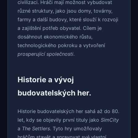
civilizaci. Hráči mají možnost vybudovat
různé struktury, jako jsou domy, továrny,
farmy a další budovy, které slouží k rozvoji
a zajištění potřeb obyvatel. Cílem je
dosáhnout ekonomického růstu,
technologického pokroku a vytvoření
prosperující společnosti
.
Historie a vývoj
budovatelských her.
Historie budovatelských her sahá až do 80.
let, kdy se objevily první tituly jako
SimCity
a
The Settlers
. Tyto hry umožňovaly
hráčům stavět a spravovat své vlastní