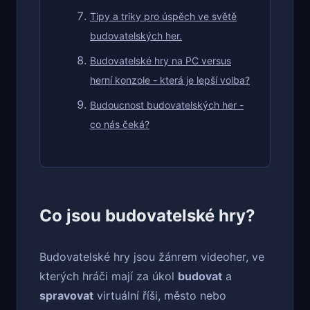
Tipy a triky pro úspěch ve světě
budovatelských her.
Budovatelské hry na PC versus
herní konzole - která je lepší volba?
Budoucnost budovatelských her -
co nás čeká?
Co jsou budovatelské hry?
Budovatelské hry jsou žánrem videoher, ve
kterých hráči mají za úkol
budovat
a
spravovat
virtuální říši, město nebo