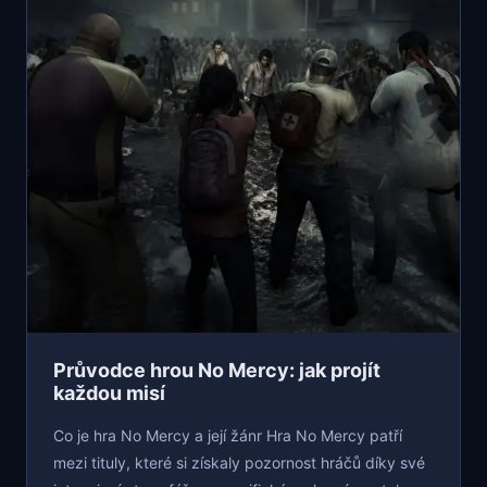
Průvodce hrou No Mercy: jak projít
každou misí
Co je hra No Mercy a její žánr Hra No Mercy patří
mezi tituly, které si získaly pozornost hráčů díky své