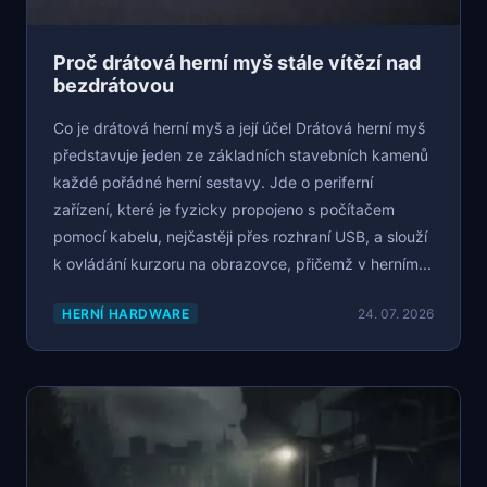
Proč drátová herní myš stále vítězí nad
bezdrátovou
Co je drátová herní myš a její účel Drátová herní myš
představuje jeden ze základních stavebních kamenů
každé pořádné herní sestavy. Jde o periferní
zařízení, které je fyzicky propojeno s počítačem
pomocí kabelu, nejčastěji přes rozhraní USB, a slouží
k ovládání kurzoru na obrazovce, přičemž v herním...
HERNÍ HARDWARE
24. 07. 2026