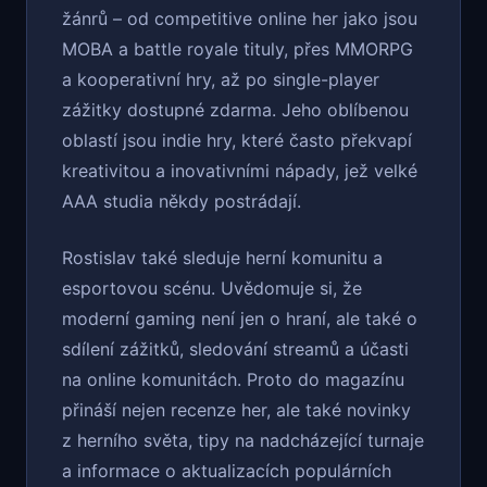
žánrů – od competitive online her jako jsou
MOBA a battle royale tituly, přes MMORPG
a kooperativní hry, až po single-player
zážitky dostupné zdarma. Jeho oblíbenou
oblastí jsou indie hry, které často překvapí
kreativitou a inovativními nápady, jež velké
AAA studia někdy postrádají.
Rostislav také sleduje herní komunitu a
esportovou scénu. Uvědomuje si, že
moderní gaming není jen o hraní, ale také o
sdílení zážitků, sledování streamů a účasti
na online komunitách. Proto do magazínu
přináší nejen recenze her, ale také novinky
z herního světa, tipy na nadcházející turnaje
a informace o aktualizacích populárních