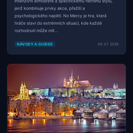
intenzivní atmosféře a specifickému hernímu stylu,
jenž kombinuje prvky akce, přežití a
psychologického napětí. No Mercy je hra, která
hráče staví do extrémních situací, kde každé
rozhodnutí může mít...
NÁVODY A GUIDES
09. 07. 2026