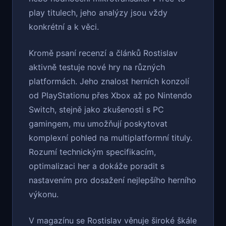
play titulech, jeho analýzy jsou vždy
konkrétní a k věci.
Kromě psaní recenzí a článků Rostislav
aktivně testuje nové hry na různých
platformách. Jeho znalost herních konzolí
od PlayStationu přes Xbox až po Nintendo
Switch, stejně jako zkušenosti s PC
gamingem, mu umožňují poskytovat
komplexní pohled na multiplatformní tituly.
Rozumí technickým specifikacím,
optimalizaci her a dokáže poradit s
nastavením pro dosažení nejlepšího herního
výkonu.
V magazínu se Rostislav věnuje široké škále