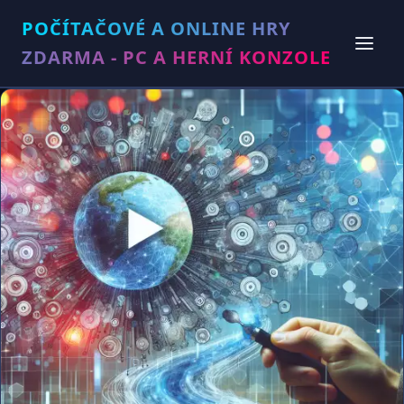
POČÍTAČOVÉ A ONLINE HRY
ZDARMA - PC A HERNÍ KONZOLE