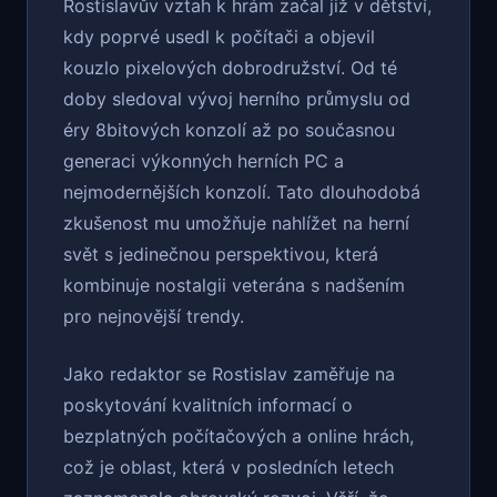
Rostislavův vztah k hrám začal již v dětství,
kdy poprvé usedl k počítači a objevil
kouzlo pixelových dobrodružství. Od té
doby sledoval vývoj herního průmyslu od
éry 8bitových konzolí až po současnou
generaci výkonných herních PC a
nejmodernějších konzolí. Tato dlouhodobá
zkušenost mu umožňuje nahlížet na herní
svět s jedinečnou perspektivou, která
kombinuje nostalgii veterána s nadšením
pro nejnovější trendy.
Jako redaktor se Rostislav zaměřuje na
poskytování kvalitních informací o
bezplatných počítačových a online hrách,
což je oblast, která v posledních letech