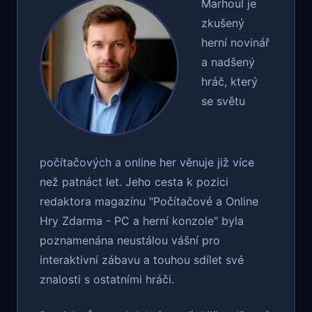
Marhoul je
zkušený
herní novinář
a nadšený
hráč, který
se světu
počítačových a online her věnuje již více
než patnáct let. Jeho cesta k pozici
redaktora magazínu "Počítačové a Online
Hry Zdarma - PC a herní konzole" byla
poznamenána neustálou vášní pro
interaktivní zábavu a touhou sdílet své
znalosti s ostatními hráči.