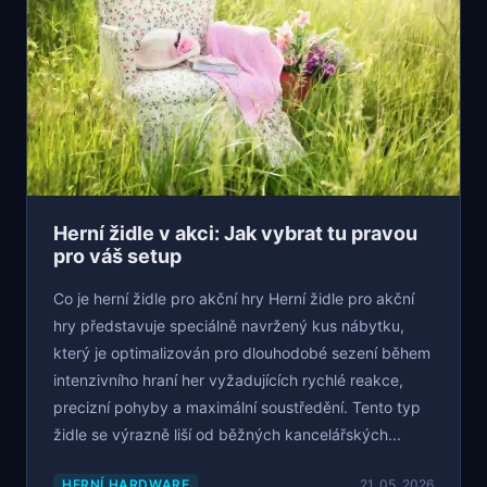
Herní židle v akci: Jak vybrat tu pravou
pro váš setup
Co je herní židle pro akční hry Herní židle pro akční
hry představuje speciálně navržený kus nábytku,
který je optimalizován pro dlouhodobé sezení během
intenzivního hraní her vyžadujících rychlé reakce,
precizní pohyby a maximální soustředění. Tento typ
židle se výrazně liší od běžných kancelářských...
HERNÍ HARDWARE
21. 05. 2026