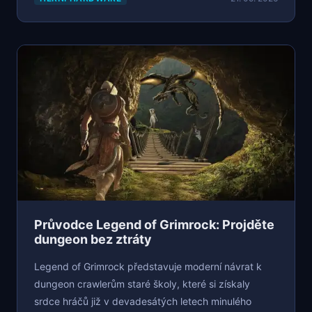
Průvodce Legend of Grimrock: Projděte
dungeon bez ztráty
Legend of Grimrock představuje moderní návrat k
dungeon crawlerům staré školy, které si získaly
srdce hráčů již v devadesátých letech minulého