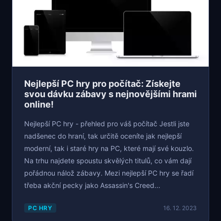
Nejlepší PC hry pro počítač: Získejte
svou dávku zábavy s nejnovějšími hrami
online!
Nejlepší PC hry - přehled pro váš počítač Jestli jste
nadšenec do hraní, tak určitě oceníte jak nejlepší
moderní, tak i staré hry na PC, které mají své kouzlo.
Na trhu najdete spoustu skvělých titulů, co vám dají
pořádnou nálož zábavy. Mezi nejlepší PC hry se řadí
třeba akční pecky jako Assassin's Creed...
PC HRY
16. 12. 2023