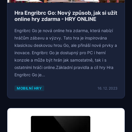
Hra Engribrc Go: Nový způsob, jak si užít
online hry zdarma - HRY ONLINE
Engribrc Go je nová online hra zdarma, která nabízí
hráčům zábavu a výzvy. Tato hra je inspirována
klasickou deskovou hrou Go, ale přináší nové prvky a
inovace. Engribrc Go je dostupný pro PC i herní
konzole a může být hrán jak samostatně, tak i s
ostatními hráči online.Základní pravidla a cíl hry Hra
Engribrc Go je...
MOBILNÍ HRY
16. 12. 2023