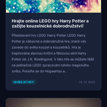
Hrajte online LEGO hry Harry Potter a
zažijte kouzelnické dobrodružství!
Představení hry LEGO Harry Potter LEGO Harry
Potter je zábavná a dobrodružná hra, která vás
zavede do světa kouzel a kouzelníků. Hra je
inspirována slavnou knižní a filmovou sérií Harry
Potter od J.K. Rowlingové. V této hře se můžete těšit
na jedinečné LEGO zpracování tohoto magického
světa. Ponořte se do Hogwartsu a...
MOBILNÍ HRY
15. 12. 2023