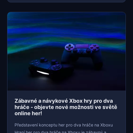
Zábavné a návykové Xbox hry pro dva
hráče - objevte nové možnosti ve světě
online her!
Představení konceptu her pro dva hráče na Xboxu
Hraní her pro dva hráče na Xboxu je zábavný a