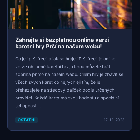
Zahrajte si bezplatnou online verzi
karetní hry Prší na našem webu!
Co je "prší free" a jak se hraje "Prší free" je online
verze oblíbené karetní hry, kterou můžete hrát
zdarma přímo na našem webu. Cílem hry je zbavit se
všech svých karet co nejrychleji tím, že je
přehazujete na středový balíček podle určených
pravidel. Každá karta má svou hodnotu a speciální
schopnosti,...
OSTATNÍ
17. 12. 2023