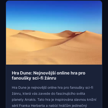
Hra Dune: Nejnovější online hra pro
fanoušky sci-fi žánru
Hra Dune je nejnovější online hra pro fanoušky sci-fi
žánru, která vás zavede do fascinujícího světa
planety Arrakis. Tato hra je inspirována slavnou knižní
sérií Franka Herberta a nabízí hráčům jedinečný