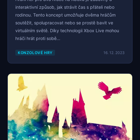
interaktivní způsob, jak strávit čas s přáteli nebo
rodinou. Tento koncept umožňuje dvěma hráčům
soutěžit, spolupracovat nebo se prostě bavit ve
virtuálním světě. Díky technologii Xbox Live mohou
hráči hrát proti sobě...
KONZOLOVÉ HRY
16. 12. 2023