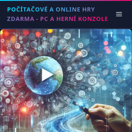
POČÍTAČOVÉ A ONLINE HRY
ZDARMA - PC A HERNÍ KONZOLE