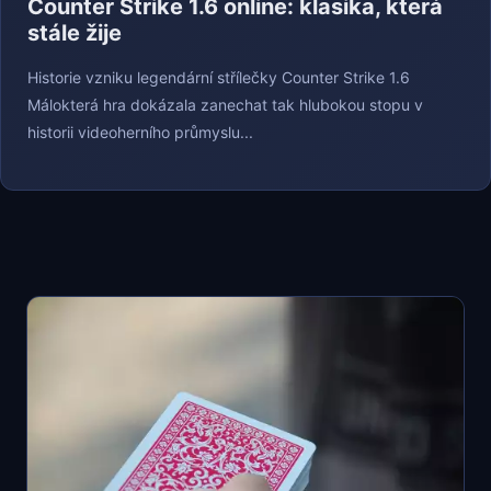
Counter Strike 1.6 online: klasika, která
stále žije
Historie vzniku legendární střílečky Counter Strike 1.6
Málokterá hra dokázala zanechat tak hlubokou stopu v
historii videoherního průmyslu...